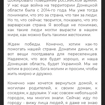
Шокировало поведение российской армии.
У нас еще война на территории Донецкой
области была с 2014-го года. Мы уже тогда
понимали, что это за страна, что там за люди.
Но то, что сейчас творится, показало, что это
варварская страна. Я вообще не понимаю,
как такие люди могли вырасти в нашем
мире, как можно быть такими жестокими.
Ждем победы. Конечно, хотим как-то
помогать нашей стране. Донатим деньги, я
вот вещи поотдавала для переселенцев.
Надеемся, что все будет хорошо, и наша
Донецкая область, будет Украиной. Мы не
хотим в россию, Бога молим и просим, чтобы
жить мирно и дружно.
Конечно нам хочется вернуться домой, к
могилам родителей, к своим домам, к
соседям, к друзьям. У нас совсем небольшой
городок, мы многих знали. Сейчас иду по
городу - вижу лица людей, я даже не знаю