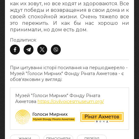
как их зовут, но все ходят и здороваются. Все
ждут победы и возвращения в свои дома и к
своей спокойной жизни. Очень тяжело все
это пережить. И как бы нас хорошо ни
принимали, но дом есть дом.
Поділитися:
При цитуванні історії посилання на першоджерело -
Музей "Голоси Мирних" Фонду Ріната Ахметова - є
обов‘язковим у вигляді:
Музей "Голоси Мирних" Фонду Ріната
Ахметова
https://civilvoicesmuseum.org/
ЖІНКИ
ПЕНСІОНЕРИ
ПЕРЕЇЗД