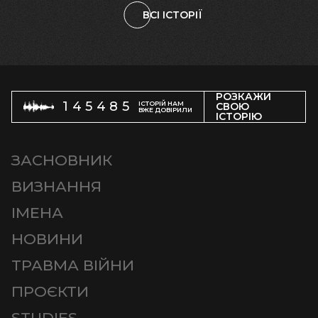
ВСІ ІСТОРІЇ
РОЗКАЖИ
145485
ІСТОРІЙ НАМ
СВОЮ
ВЖЕ ДОВІРИЛИ
ІСТОРІЮ
ЗАСНОВНИК
ВИЗНАННЯ
ІМЕНА
НОВИНИ
ТРАВМА ВІЙНИ
ПРОЄКТИ
STUDIES