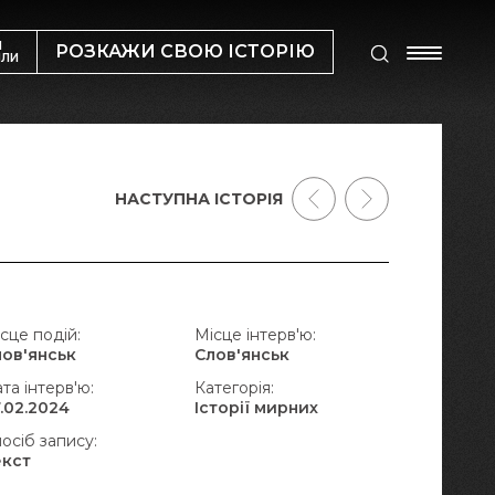
М
РОЗКАЖИ СВОЮ ІСТОРІЮ
ИЛИ
НАСТУПНА ІСТОРІЯ
сце подій:
Місце інтерв'ю:
лов'янськ
Слов'янськ
та інтерв'ю:
Категорія:
.02.2024
Історії мирних
осіб запису:
екст