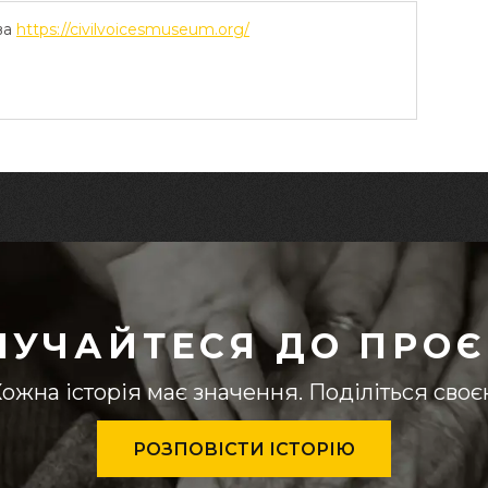
ва
https://civilvoicesmuseum.org/
ЛУЧАЙТЕСЯ ДО ПРОЄ
ожна історія має значення. Поділіться сво
РОЗПОВІСТИ ІСТОРІЮ