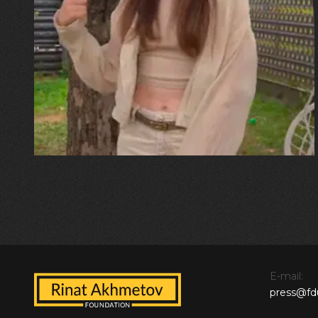
30.07.2026
Калина, Дарина та Віра Папроцькі
"Хвиля була, як від моря,
прозора і велика… Я ледве
встигла схопити племінницю"
E-mail:
press@fd