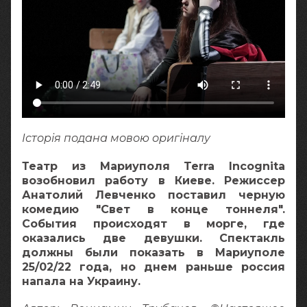
Історія подана мовою оригіналy
Театр из Мариуполя Terra Incognita
возобновил работу в Киеве. Режиссер
Анатолий Левченко поставил черную
комедию "Свет в конце тоннеля".
События происходят в морге, где
оказались две девушки. Спектакль
должны были показать в Мариуполе
25/02/22 года, но днем раньше россия
напала на Украину.