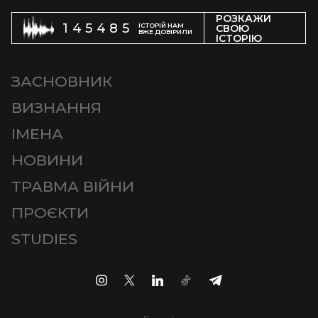
РОЗКАЖИ
145485
ІСТОРІЙ НАМ
СВОЮ
ВЖЕ ДОВІРИЛИ
ІСТОРІЮ
ЗАСНОВНИК
ВИЗНАННЯ
ІМЕНА
НОВИНИ
ТРАВМА ВІЙНИ
ПРОЄКТИ
STUDIES