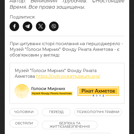
Автор: Вениамин Трубачев. ©Настоящее
Время. Все права защищены.
Поділитися:
При цитуванні історії посилання на першоджерело -
Музей "Голоси Мирних" Фонду Ріната Ахметова - є
обов‘язковим у вигляді:
Музей "Голоси Мирних" Фонду Ріната
Ахметова
https://civilvoicesmuseum.org/
ЧОЛОВІКИ
ПЕРЕЇЗД
ПСИХОЛОГІЧНІ ТРАВМИ
ОБСТРІЛИ
БЕЗПЕКА ТА
ЖИТТЄЗАБЕЗПЕЧЕННЯ