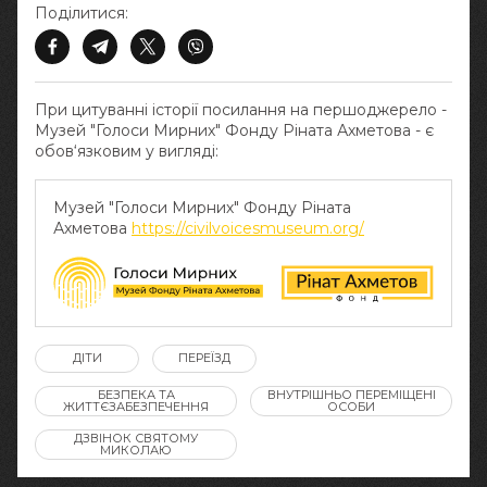
Поділитися:
При цитуванні історії посилання на першоджерело -
Музей "Голоси Мирних" Фонду Ріната Ахметова - є
обов‘язковим у вигляді:
Музей "Голоси Мирних" Фонду Ріната
Ахметова
https://civilvoicesmuseum.org/
ДІТИ
ПЕРЕЇЗД
БЕЗПЕКА ТА
ВНУТРІШНЬО ПЕРЕМІЩЕНІ
ЖИТТЄЗАБЕЗПЕЧЕННЯ
ОСОБИ
ДЗВІНОК СВЯТОМУ
МИКОЛАЮ