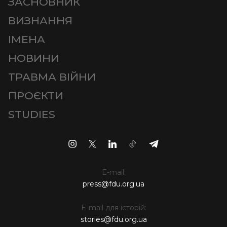
ЗАСНОВНИК
ВИЗНАННЯ
ІМЕНА
НОВИНИ
ТРАВМА ВІЙНИ
ПРОЄКТИ
STUDIES
E-mail:
press@fdu.org.ua
E-mail для історій:
stories@fdu.org.ua