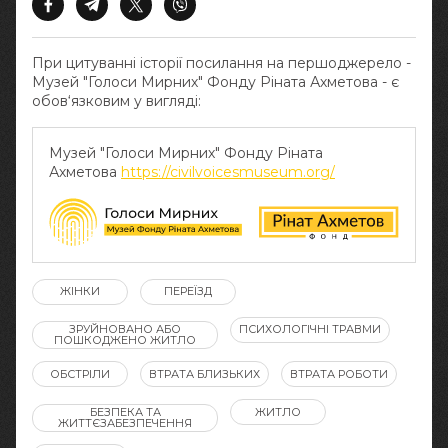
При цитуванні історії посилання на першоджерело -
Музей "Голоси Мирних" Фонду Ріната Ахметова - є
обов‘язковим у вигляді:
Музей "Голоси Мирних" Фонду Ріната
Ахметова
https://civilvoicesmuseum.org/
ЖІНКИ
ПЕРЕЇЗД
ЗРУЙНОВАНО АБО
ПСИХОЛОГІЧНІ ТРАВМИ
ПОШКОДЖЕНО ЖИТЛО
ОБСТРІЛИ
ВТРАТА БЛИЗЬКИХ
ВТРАТА РОБОТИ
БЕЗПЕКА ТА
ЖИТЛО
ЖИТТЄЗАБЕЗПЕЧЕННЯ