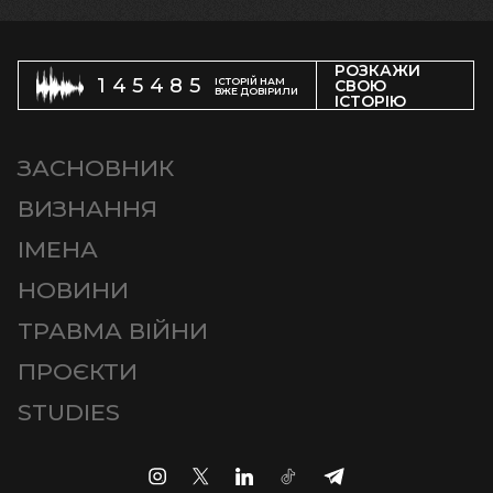
РОЗКАЖИ
145485
ІСТОРІЙ НАМ
СВОЮ
ВЖЕ ДОВІРИЛИ
ІСТОРІЮ
ЗАСНОВНИК
ВИЗНАННЯ
ІМЕНА
НОВИНИ
ТРАВМА ВІЙНИ
ПРОЄКТИ
STUDIES