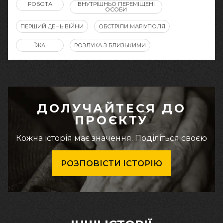
РОБОТА
ВНУТРІШНЬО ПЕРЕМІЩЕНІ
ОСОБИ
ПЕРШИЙ ДЕНЬ ВІЙНИ
ОБСТРІЛИ МАРІУПОЛЯ
ЇЖА
РОЗЛУКА З БЛИЗЬКИМИ
ДОЛУЧАЙТЕСЯ ДО
ПРОЄКТУ
Кожна історія має значення. Поділіться своєю
РОЗПОВІСТИ ІСТОРІЮ