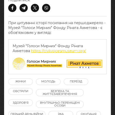
Поділитися:
При цитуванні історії посилання на першоджерело -
Музей "Голоси Мирних" Фонду Ріната Ахметова - є
обов‘язковим у вигляді:
Музей "Голоси Мирних" Фонду Ріната
Ахметова
https://civilvoicesmuseum.org/
ЖІНКИ
МОЛОДЬ
ПЕРЕЇЗД
ОБСТРІЛИ
БЕЗПЕКА ТА
ЖИТТЄЗАБЕЗПЕЧЕННЯ
ЗДОРОВ'Я
ВНУТРІШНЬО ПЕРЕМІЩЕНІ
ОСОБИ
ПЕРШИЙ ДЕНЬ ВІЙНИ
ЇЖА
ОКУПАЦІЯ