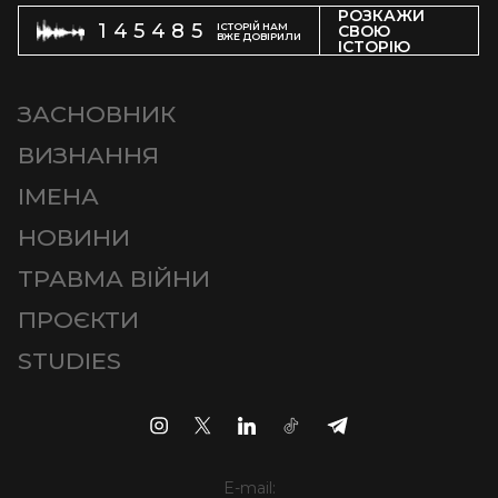
РОЗКАЖИ
145485
ІСТОРІЙ НАМ
СВОЮ
ВЖЕ ДОВІРИЛИ
ІСТОРІЮ
ЗАСНОВНИК
ВИЗНАННЯ
ІМЕНА
НОВИНИ
ТРАВМА ВІЙНИ
ПРОЄКТИ
STUDIES
E-mail: