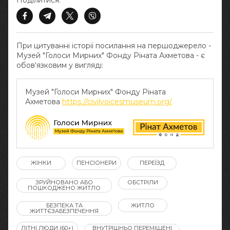
Поділитися:
При цитуванні історії посилання на першоджерело -
Музей "Голоси Мирних" Фонду Ріната Ахметова - є
обов‘язковим у вигляді:
Музей "Голоси Мирних" Фонду Ріната
Ахметова
https://civilvoicesmuseum.org/
ЖІНКИ
ПЕНСІОНЕРИ
ПЕРЕЇЗД
ЗРУЙНОВАНО АБО
ОБСТРІЛИ
ПОШКОДЖЕНО ЖИТЛО
БЕЗПЕКА ТА
ЖИТЛО
ЖИТТЄЗАБЕЗПЕЧЕННЯ
ЛІТНІ ЛЮДИ (60+)
ВНУТРІШНЬО ПЕРЕМІЩЕНІ