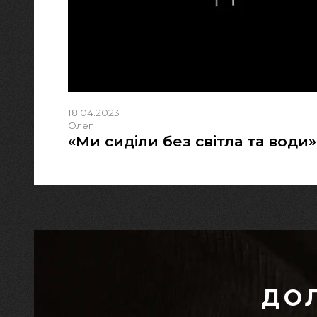
18.04.2023
Олег
«Ми сиділи без світла та води»
ДО