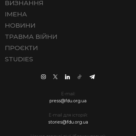
ВИЗНАННЯ
ІМЕНА
НОВИНИ
ТРАВМА ВІЙНИ
ПРОЄКТИ
STUDIES
E-mail:
press@fdu.org.ua
E-mail для історій:
stories@fdu.org.ua