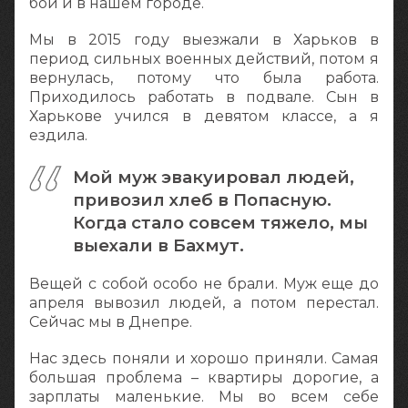
бои и в нашем городе.
Мы в 2015 году выезжали в Харьков в
период сильных военных действий, потом я
вернулась, потому что была работа.
Приходилось работать в подвале. Сын в
Харькове учился в девятом классе, а я
ездила.
Мой муж эвакуировал людей,
привозил хлеб в Попасную.
Когда стало совсем тяжело, мы
выехали в Бахмут.
Вещей с собой особо не брали. Муж еще до
апреля вывозил людей, а потом перестал.
Сейчас мы в Днепре.
Нас здесь поняли и хорошо приняли. Самая
большая проблема – квартиры дорогие, а
зарплаты маленькие. Мы во всем себе