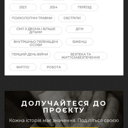
2023
2024
ПЕРЕЇЗД
ПСИХОЛОГІЧНІ ТРАВМИ
ОБСТРІЛИ
СІМ'Ї З ДВОМА І БІЛЬШЕ
ДІТИ
ДІТЬМИ
ВНУТРІШНЬО ПЕРЕМІЩЕНІ
БІЖЕНЦІ
ОСОБИ
ПЕРШИЙ ДЕНЬ ВІЙНИ
БЕЗПЕКА ТА
ЖИТТЄЗАБЕЗПЕЧЕННЯ
ЖИТЛО
РОБОТА
ДОЛУЧАЙТЕСЯ ДО
ПРОЄКТУ
Кожна історія має значення. Поділіться своєю