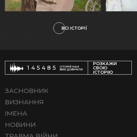
племінницю"
чоловіка у
ВСІ ІСТОРІЇ
РОЗКАЖИ
145485
ІСТОРІЙ НАМ
СВОЮ
ВЖЕ ДОВІРИЛИ
ІСТОРІЮ
ЗАСНОВНИК
ВИЗНАННЯ
ІМЕНА
НОВИНИ
ТРАВМА ВІЙНИ