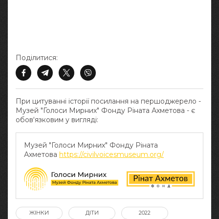
Поділитися:
При цитуванні історії посилання на першоджерело -
Музей "Голоси Мирних" Фонду Ріната Ахметова - є
обов‘язковим у вигляді:
Музей "Голоси Мирних" Фонду Ріната
Ахметова
https://civilvoicesmuseum.org/
ЖІНКИ
ДІТИ
2022