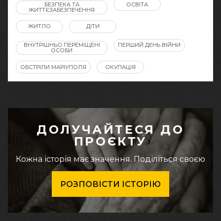
БЕЗПЕКА ТА
ОСВІТА
ЖИТТЄЗАБЕЗПЕЧЕННЯ
ЖИТЛО
ДІТИ
ВНУТРІШНЬО ПЕРЕМІЩЕНІ
ПЕРШИЙ ДЕНЬ ВІЙНИ
ОСОБИ
ОБСТРІЛИ МАРІУПОЛЯ
ОКУПАЦІЯ
ДОЛУЧАЙТЕСЯ ДО
ПРОЄКТУ
Кожна історія має значення. Поділіться своєю
РОЗПОВІСТИ ІСТОРІЮ