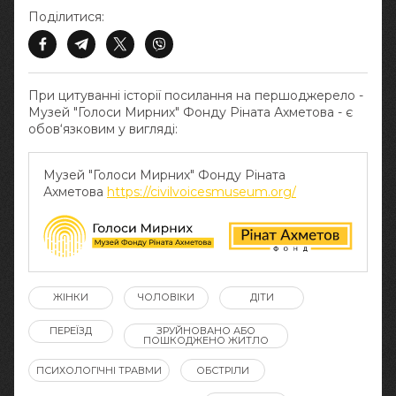
Поділитися:
При цитуванні історії посилання на першоджерело -
Музей "Голоси Мирних" Фонду Ріната Ахметова - є
обов‘язковим у вигляді:
Музей "Голоси Мирних" Фонду Ріната
Ахметова
https://civilvoicesmuseum.org/
ЖІНКИ
ЧОЛОВІКИ
ДІТИ
ПЕРЕЇЗД
ЗРУЙНОВАНО АБО
ПОШКОДЖЕНО ЖИТЛО
ПСИХОЛОГІЧНІ ТРАВМИ
ОБСТРІЛИ