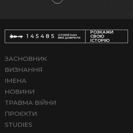
РОЗКАЖИ
145485
ІСТОРІЙ НАМ
СВОЮ
ВЖЕ ДОВІРИЛИ
ІСТОРІЮ
ЗАСНОВНИК
ВИЗНАННЯ
ІМЕНА
НОВИНИ
ТРАВМА ВІЙНИ
ПРОЄКТИ
STUDIES