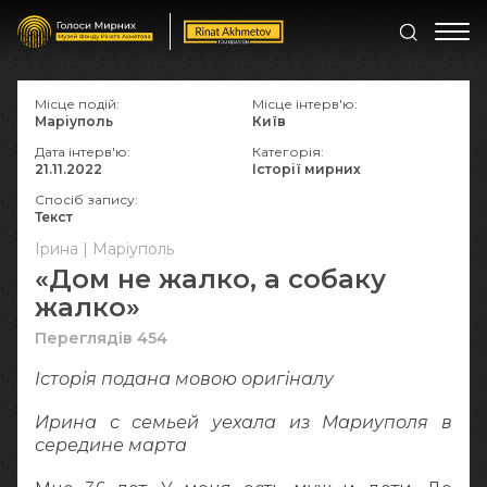
Місце подій:
Місце інтерв'ю:
Маріуполь
Київ
Дата інтерв'ю:
Категорія:
21.11.2022
Історії мирних
Спосіб запису:
Текст
Ірина | Маріуполь
«Дом не жалко, а собаку
жалко»
Переглядів 454
Історія подана мовою оригіналy
Ирина с семьей уехала из Мариуполя в
середине марта