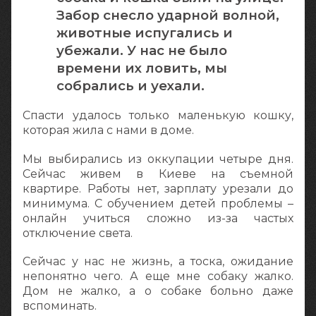
Забор снесло ударной волной,
животные испугались и
убежали. У нас не было
времени их ловить, мы
собрались и уехали.
Спасти удалось только маленькую кошку,
которая жила с нами в доме.
Мы выбирались из оккупации четыре дня.
Сейчас живем в Киеве на съемной
квартире. Работы нет, зарплату урезали до
минимума. С обучением детей проблемы –
онлайн учиться сложно из-за частых
отключение света.
Сейчас у нас не жизнь, а тоска, ожидание
непонятно чего. А еще мне собаку жалко.
Дом не жалко, а о собаке больно даже
вспоминать.