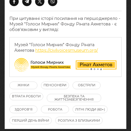
При цитуванні історії посилання на першоджерело -
Музей "Голоси Мирних" Фонду Ріната Ахметова - є
обов‘язковим у вигляді:
Музей "Голоси Мирних" Фонду Ріната
Ахметова
https://civilvoicesmuseum.org/
ЖІНКИ
ПЕНСІОНЕРИ
ОБСТРІЛИ
ВТРАТА РОБОТИ
БЕЗПЕКА ТА
ЖИТТЄЗАБЕЗПЕЧЕННЯ
ЗДОРОВ'Я
РОБОТА
ЛІТНІ ЛЮДИ (60+)
ПЕРШИЙ ДЕНЬ ВІЙНИ
РОЗЛУКА З БЛИЗЬКИМИ