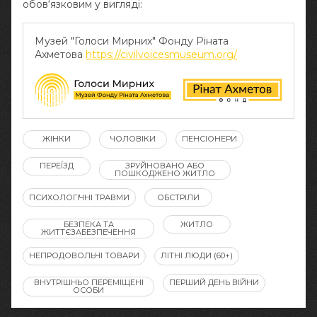
обов‘язковим у вигляді:
Музей "Голоси Мирних" Фонду Ріната
Ахметова
https://civilvoicesmuseum.org/
ЖІНКИ
ЧОЛОВІКИ
ПЕНСІОНЕРИ
ПЕРЕЇЗД
ЗРУЙНОВАНО АБО
ПОШКОДЖЕНО ЖИТЛО
ПСИХОЛОГІЧНІ ТРАВМИ
ОБСТРІЛИ
БЕЗПЕКА ТА
ЖИТЛО
ЖИТТЄЗАБЕЗПЕЧЕННЯ
НЕПРОДОВОЛЬЧІ ТОВАРИ
ЛІТНІ ЛЮДИ (60+)
ВНУТРІШНЬО ПЕРЕМІЩЕНІ
ПЕРШИЙ ДЕНЬ ВІЙНИ
ОСОБИ