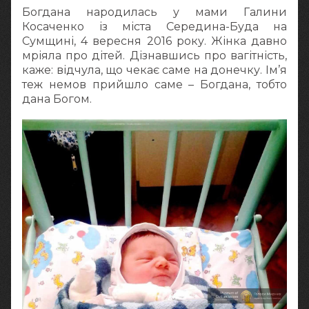
Богдана народилась у мами Галини
Косаченко із міста Середина-Буда на
Сумщині, 4 вересня 2016 року. Жінка давно
мріяла про дітей. Дізнавшись про вагітність,
каже: відчула, що чекає саме на донечку. Ім’я
теж немов прийшло саме – Богдана, тобто
дана Богом.