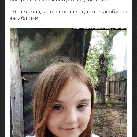
29 листопада оголосили днем жалоби за
загиблими.