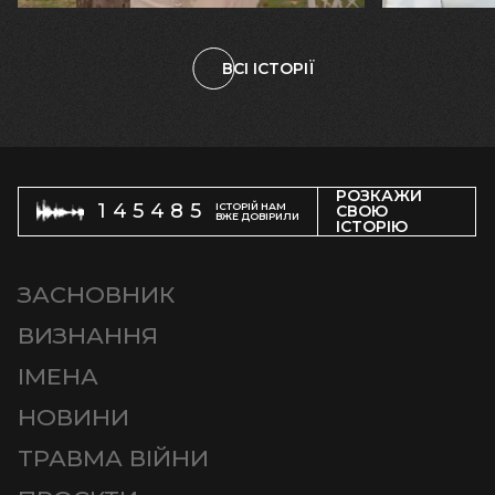
ВСІ ІСТОРІЇ
РОЗКАЖИ
145485
ІСТОРІЙ НАМ
СВОЮ
ВЖЕ ДОВІРИЛИ
ІСТОРІЮ
ЗАСНОВНИК
ВИЗНАННЯ
ІМЕНА
НОВИНИ
ТРАВМА ВІЙНИ