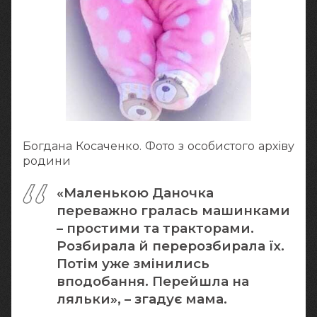
Богдана Косаченко. Фото з особистого архіву
родини
«Маленькою Даночка
переважно гралась машинками
– простими та тракторами.
Розбирала й перерозбирала їх.
Потім уже змінились
вподобання. Перейшла на
ляльки», – згадує мама.