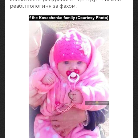
реабілітологиня за фахом.