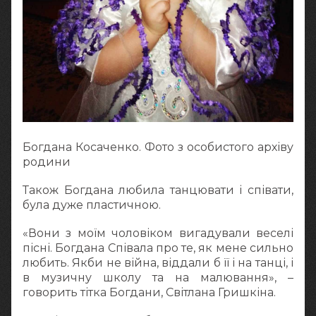
Богдана Косаченко. Фото з особистого архіву
родини
Також Богдана любила танцювати і співати,
була дуже пластичною.
«Вони з моїм чоловіком вигадували веселі
пісні. Богдана Співала про те, як мене сильно
любить. Якби не війна, віддали б її і на танці, і
в музичну школу та на малювання», –
говорить тітка Богдани, Світлана Гришкіна.