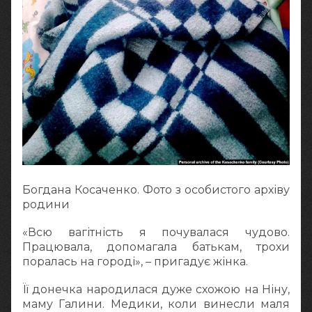
Богдана Косаченко. Фото з особистого архіву
родини
«Всю вагітність я почувалася чудово.
Працювала, допомагала батькам, трохи
поралась на городі», – пригадує жінка.
Її донечка народилася дуже схожою на Ніну,
маму Галини. Медики, коли винесли маля