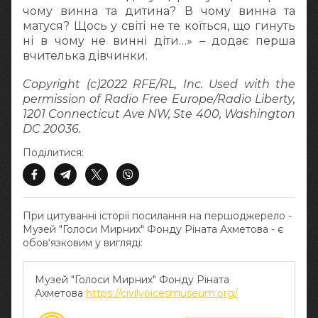
чому винна та дитина? В чому винна та
матуся? Щось у світі не те коїться, що гинуть
ні в чому не винні діти…» – додає перша
вчителька дівчинки.
Copyright (c)2022 RFE/RL, Inc. Used with the
permission of Radio Free Europe/Radio Liberty,
1201 Connecticut Ave NW, Ste 400, Washington
DC 20036.
Поділитися:
При цитуванні історії посилання на першоджерело -
Музей "Голоси Мирних" Фонду Ріната Ахметова - є
обов‘язковим у вигляді:
Музей "Голоси Мирних" Фонду Ріната
Ахметова
https://civilvoicesmuseum.org/