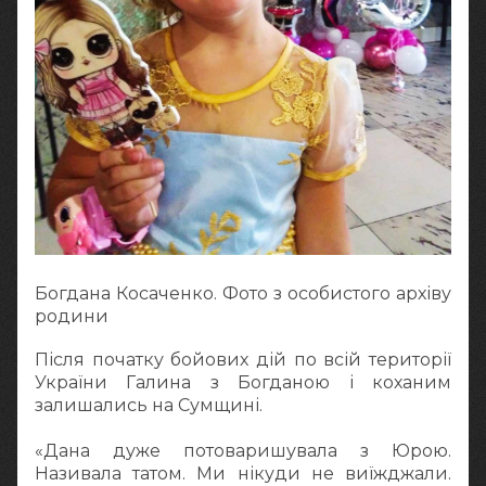
Богдана Косаченко. Фото з особистого архіву
родини
Після початку бойових дій по всій території
України Галина з Богданою і коханим
залишались на Сумщині.
«Дана дуже потоваришувала з Юрою.
Називала татом. Ми нікуди не виїжджали.