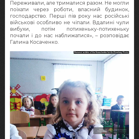
Переживали, але трималися разом. Не могли
поїхати через роботи, власний будинок,
господарство. Перші пів року нас російські
військові особливо не чіпали. Вдалині чули
вибухи, потім потихеньку-потихеньку
почали і до нас наближатися», – розповідає
Галина Косаченко.