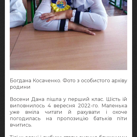
Богдана Косаченко. Фото з особистого архіву
родини
Восени Дана пішла у перший клас. Шість їй
виповнилось 4 вересня 2022-го. Маленька
уже вміла читати й рахувати і охоче
погодилась на пропозицію батьків піти
вчитись.