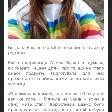
Богдана Косаченко. Фото з особистого архіву
родини
Класна керівниця Олена Глушенко думала,
як сказати іншим дітям про те, що не стало
їхньої подруги. Підготувала для них
презентацію з найкращими світлинами своєї
учениці.
«Я ввімкнула камеру та сказала: «Діти у нас
велике горе…». Глянула на учнів – вони в
одну мить стали дорослими. Важко було
проводити це заняття, але це потрібно було