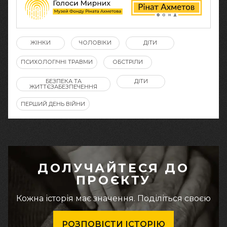
ЖІНКИ
ЧОЛОВІКИ
ДІТИ
ПСИХОЛОГІЧНІ ТРАВМИ
ОБСТРІЛИ
БЕЗПЕКА ТА
ДІТИ
ЖИТТЄЗАБЕЗПЕЧЕННЯ
ПЕРШИЙ ДЕНЬ ВІЙНИ
ДОЛУЧАЙТЕСЯ ДО
ПРОЄКТУ
Кожна історія має значення. Поділіться своєю
РОЗПОВІСТИ ІСТОРІЮ