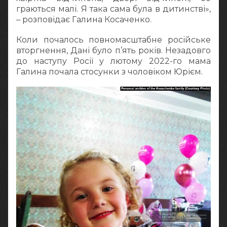
граються малі. Я така сама була в дитинстві»,
– розповідає Галина Косаченко.
Коли почалось повномасштабне російське
вторгнення, Дані було п’ять років. Незадовго
до наступу Росії у лютому 2022-го мама
Галина почала стосунки з чоловіком Юрієм.