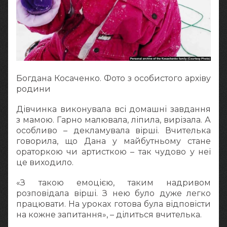
Богдана Косаченко. Фото з особистого архіву
родини
Дівчинка виконувала всі домашні завдання
з мамою. Гарно малювала, ліпила, вирізала. А
особливо – декламувала вірші. Вчителька
говорила, що Дана у майбутньому стане
ораторкою чи артисткою – так чудово у неї
це виходило.
«З такою емоцією, таким надривом
розповідала вірші. З нею було дуже легко
працювати. На уроках готова була відповісти
на кожне запитання», – ділиться вчителька.