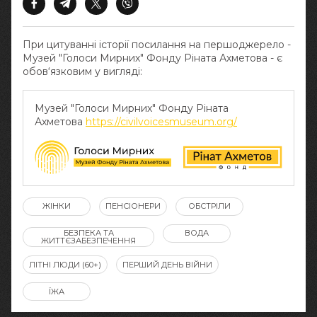
При цитуванні історії посилання на першоджерело -
Музей "Голоси Мирних" Фонду Ріната Ахметова - є
обов‘язковим у вигляді:
Музей "Голоси Мирних" Фонду Ріната
Ахметова
https://civilvoicesmuseum.org/
ЖІНКИ
ПЕНСІОНЕРИ
ОБСТРІЛИ
БЕЗПЕКА ТА
ВОДА
ЖИТТЄЗАБЕЗПЕЧЕННЯ
ЛІТНІ ЛЮДИ (60+)
ПЕРШИЙ ДЕНЬ ВІЙНИ
ЇЖА