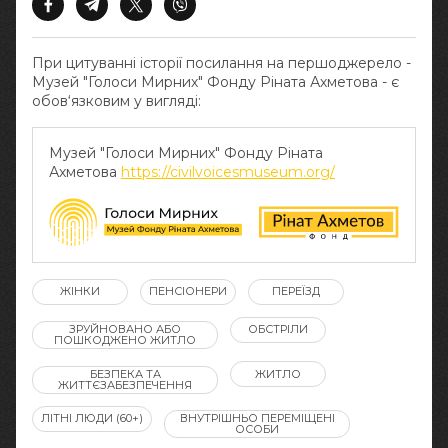
При цитуванні історії посилання на першоджерело -
Музей "Голоси Мирних" Фонду Ріната Ахметова - є
обов‘язковим у вигляді:
Музей "Голоси Мирних" Фонду Ріната
Ахметова
https://civilvoicesmuseum.org/
ЖІНКИ
ПЕНСІОНЕРИ
ПЕРЕЇЗД
ЗРУЙНОВАНО АБО
ОБСТРІЛИ
ПОШКОДЖЕНО ЖИТЛО
БЕЗПЕКА ТА
ЖИТЛО
ЖИТТЄЗАБЕЗПЕЧЕННЯ
ЛІТНІ ЛЮДИ (60+)
ВНУТРІШНЬО ПЕРЕМІЩЕНІ
ОСОБИ