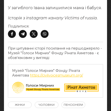
У загиблого Івана залишилися мама і бабуся.
Історія з instagram каналу Victims of russia.
Поділитися:
При цитуванні історії посилання на першоджерело -
Музей "Голоси Мирних" Фонду Ріната Ахметова - є
обов‘язковим у вигляді:
Музей "Голоси Мирних" Фонду Ріната
Ахметова
https://civilvoicesmuseum.org/
ЖІНКИ
ЧОЛОВІКИ
ПЕНСІОНЕРИ