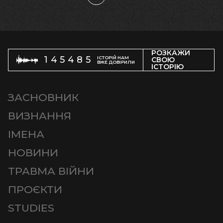
РОЗКАЖИ
145485
ІСТОРІЙ НАМ
СВОЮ
ВЖЕ ДОВІРИЛИ
ІСТОРІЮ
ЗАСНОВНИК
ВИЗНАННЯ
ІМЕНА
НОВИНИ
ТРАВМА ВІЙНИ
ПРОЄКТИ
STUDIES