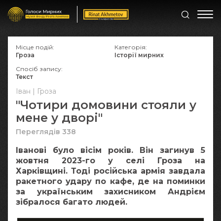
Місце подій:
Категорія:
Гроза
Історії мирних
Спосіб запису:
Текст
Іван | Гроза
"Чотири домовини стояли у
мене у дворі"
Переглядів 338
Іванові було вісім років. Він загинув 5
жовтня 2023-го у селі Гроза на
Харківщині. Тоді російська армія завдала
ракетного удару по кафе, де на поминки
за українським захисником Андрієм
зібралося багато людей.