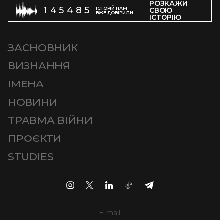
РОЗКАЖИ
145485
ІСТОРІЙ НАМ
СВОЮ
ВЖЕ ДОВІРИЛИ
ІСТОРІЮ
ЗАСНОВНИК
ВИЗНАННЯ
ІМЕНА
НОВИНИ
ТРАВМА ВІЙНИ
ПРОЄКТИ
STUDIES
E-mail: