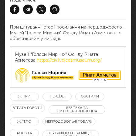
Поділитися:
При цитуванні історії посилання на першоджерело -
Музей "Голоси Мирних" Фонду Ріната Ахметова - є
обов‘язковим у вигляді:
Музей "Голоси Мирних" Фонду Ріната
Ахметова
https://civilvoicesmuseum.org/
ЖІНКИ
ПЕРЕЇЗД
ОБСТРІЛИ
ВТРАТА РОБОТИ
БЕЗПЕКА ТА
ЖИТТЄЗАБЕЗПЕЧЕННЯ
ЖИТЛО
НЕПРОДОВОЛЬЧІ ТОВАРИ
РОБОТА
ВНУТРІШНЬО ПЕРЕМІЩЕНІ