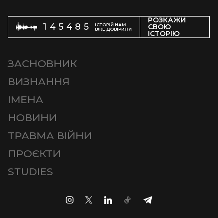
РОЗКАЖИ
145485
ІСТОРІЙ НАМ
СВОЮ
ВЖЕ ДОВІРИЛИ
ІСТОРІЮ
ЗАСНОВНИК
ВИЗНАННЯ
ІМЕНА
НОВИНИ
ТРАВМА ВІЙНИ
ПРОЄКТИ
STUDIES