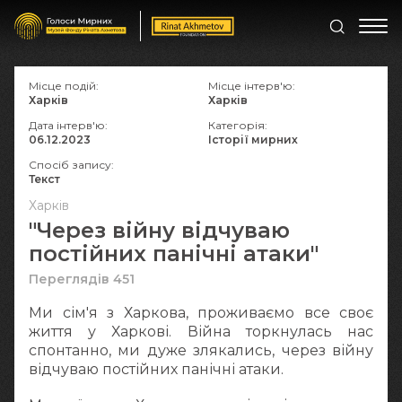
Місце подій:
Місце інтерв'ю:
Харків
Харків
Дата інтерв'ю:
Категорія:
06.12.2023
Історії мирних
Спосіб запису:
Текст
Харків
"Через війну відчуваю
постійних панічні атаки"
Переглядів 451
Ми сім'я з Харкова, проживаємо все своє
життя у Харкові. Війна торкнулась нас
спонтанно, ми дуже злякались, через війну
відчуваю постійних панічні атаки.