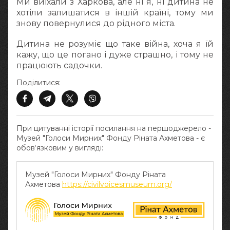
Ми виїхали з Харкова, але ні я, ні дитина не
хотіли залишатися в іншій країні, тому ми
знову повернулися до рідного міста.
Дитина не розуміє що таке війна, хоча я їй
кажу, що це погано і дуже страшно, і тому не
працюють садочки.
Поділитися:
При цитуванні історії посилання на першоджерело -
Музей "Голоси Мирних" Фонду Ріната Ахметова - є
обов‘язковим у вигляді:
Музей "Голоси Мирних" Фонду Ріната
Ахметова
https://civilvoicesmuseum.org/