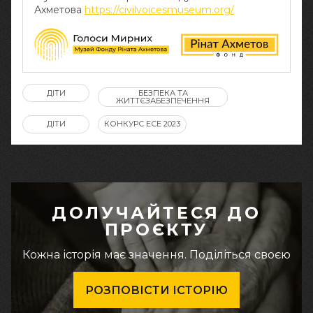
Ахметова
https://civilvoicesmuseum.org/
ДІТИ
БЕЗПЕКА ТА
ЖИТТЄЗАБЕЗПЕЧЕННЯ
ДІТИ
КОНКУРС ЕСЕ 2023
ДОЛУЧАЙТЕСЯ ДО
ПРОЄКТУ
Кожна історія має значення. Поділіться своєю
РОЗПОВІСТИ ІСТОРІЮ