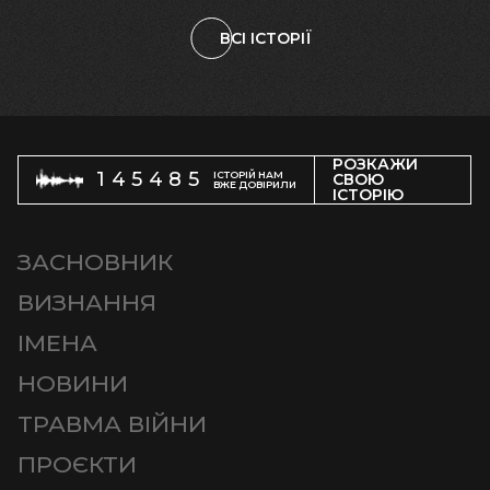
ВСІ ІСТОРІЇ
РОЗКАЖИ
145485
ІСТОРІЙ НАМ
СВОЮ
ВЖЕ ДОВІРИЛИ
ІСТОРІЮ
ЗАСНОВНИК
ВИЗНАННЯ
ІМЕНА
НОВИНИ
ТРАВМА ВІЙНИ
ПРОЄКТИ