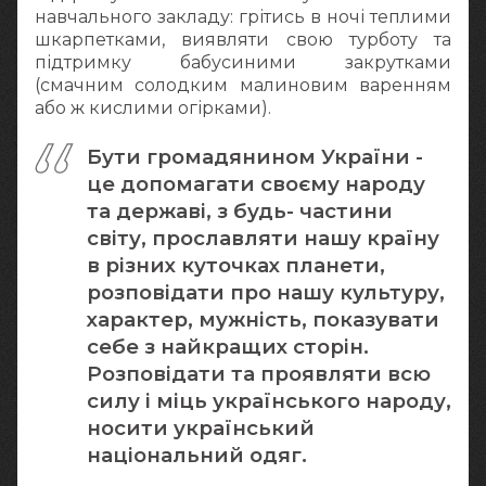
навчального закладу: грітись в ночі теплими
шкарпетками, виявляти свою турботу та
підтримку бабусиними закрутками
(смачним солодким малиновим варенням
або ж кислими огірками).
Бути громадянином України -
це допомагати своєму народу
та державі, з будь- частини
світу, прославляти нашу країну
в різних куточках планети,
розповідати про нашу культуру,
характер, мужність, показувати
себе з найкращих сторін.
Розповідати та проявляти всю
силу і міць українського народу,
носити український
національний одяг.