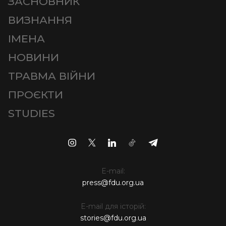
ЗАСНОВНИК
ВИЗНАННЯ
ІМЕНА
НОВИНИ
ТРАВМА ВІЙНИ
ПРОЄКТИ
STUDIES
E-mail:
press@fdu.org.ua
E-mail для історій:
stories@fdu.org.ua