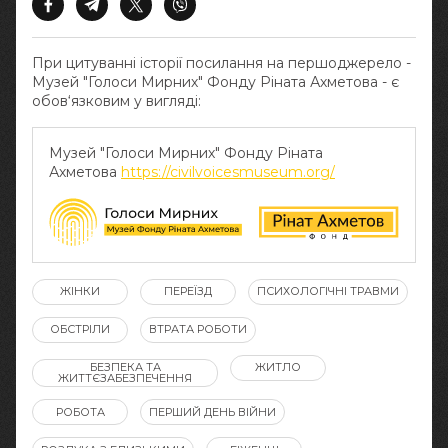
При цитуванні історії посилання на першоджерело -
Музей "Голоси Мирних" Фонду Ріната Ахметова - є
обов‘язковим у вигляді:
Музей "Голоси Мирних" Фонду Ріната
Ахметова
https://civilvoicesmuseum.org/
ЖІНКИ
ПЕРЕЇЗД
ПСИХОЛОГІЧНІ ТРАВМИ
ОБСТРІЛИ
ВТРАТА РОБОТИ
БЕЗПЕКА ТА
ЖИТЛО
ЖИТТЄЗАБЕЗПЕЧЕННЯ
РОБОТА
ПЕРШИЙ ДЕНЬ ВІЙНИ