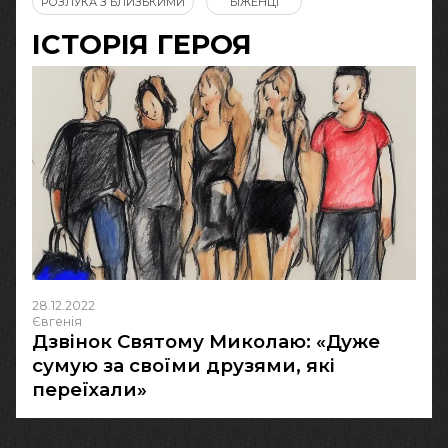
РОЗЛУКА З БЛИЗЬКИМИ
БІЖЕНЦІ
ІСТОРІЯ ГЕРОЯ
28.12.2022
Євгенія
Дзвінок Святому Миколаю: «Дуже
сумую за своїми друзями, які
переїхали»