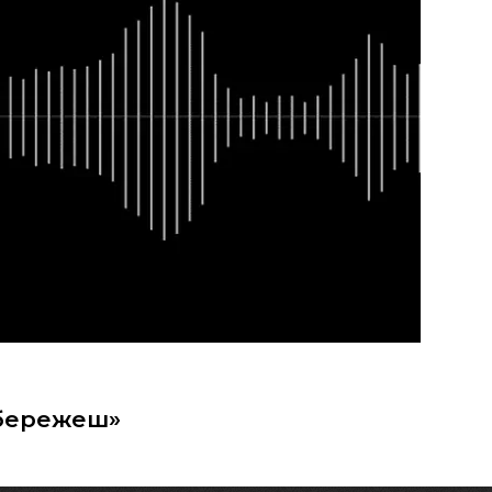
 збережеш»