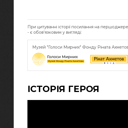
При цитуванні історії посилання на першоджер
- є обов‘язковим у вигляді:
Музей "Голоси Мирних" Фонду Ріната Ахмето
ІСТОРІЯ ГЕРОЯ