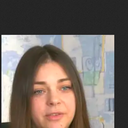
27.07.2026
Олександра Лініченко
"Я перенесла 11 операцій, та