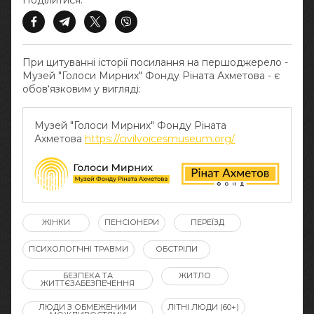
Поділитися:
При цитуванні історії посилання на першоджерело -
Музей "Голоси Мирних" Фонду Ріната Ахметова - є
обов‘язковим у вигляді:
Музей "Голоси Мирних" Фонду Ріната
Ахметова
https://civilvoicesmuseum.org/
ЖІНКИ
ПЕНСІОНЕРИ
ПЕРЕЇЗД
ПСИХОЛОГІЧНІ ТРАВМИ
ОБСТРІЛИ
БЕЗПЕКА ТА
ЖИТЛО
ЖИТТЄЗАБЕЗПЕЧЕННЯ
ЛЮДИ З ОБМЕЖЕНИМИ
ЛІТНІ ЛЮДИ (60+)