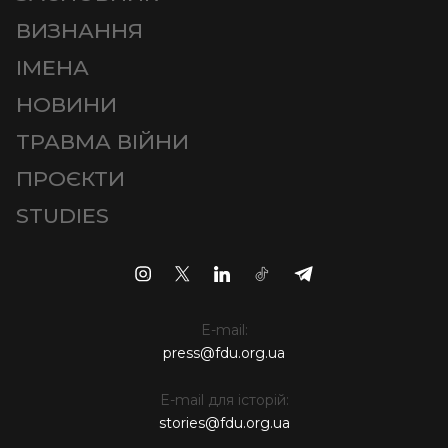
ВИЗНАННЯ
ІМЕНА
НОВИНИ
ТРАВМА ВІЙНИ
ПРОЄКТИ
STUDIES
E-mail:
press@fdu.org.ua
E-mail для історій:
stories@fdu.org.ua