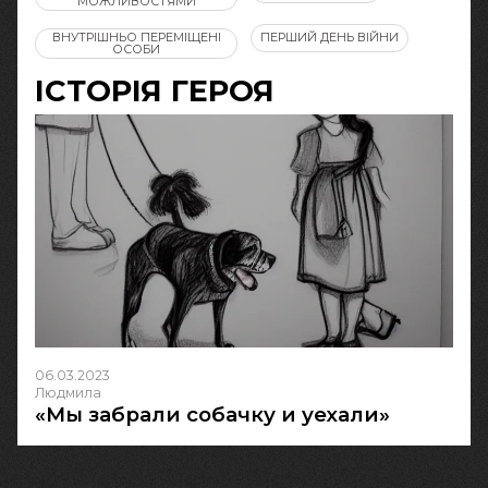
МОЖЛИВОСТЯМИ
ВНУТРІШНЬО ПЕРЕМІЩЕНІ
ПЕРШИЙ ДЕНЬ ВІЙНИ
ОСОБИ
ІСТОРІЯ ГЕРОЯ
06.03.2023
Людмила
«Мы забрали собачку и уехали»