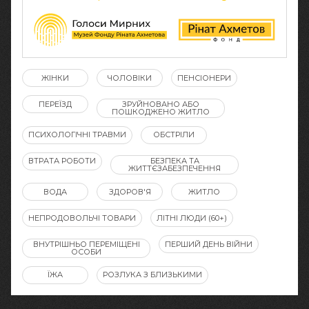
ЖІНКИ
ЧОЛОВІКИ
ПЕНСІОНЕРИ
ПЕРЕЇЗД
ЗРУЙНОВАНО АБО
ПОШКОДЖЕНО ЖИТЛО
ПСИХОЛОГІЧНІ ТРАВМИ
ОБСТРІЛИ
ВТРАТА РОБОТИ
БЕЗПЕКА ТА
ЖИТТЄЗАБЕЗПЕЧЕННЯ
ВОДА
ЗДОРОВ'Я
ЖИТЛО
НЕПРОДОВОЛЬЧІ ТОВАРИ
ЛІТНІ ЛЮДИ (60+)
ВНУТРІШНЬО ПЕРЕМІЩЕНІ
ПЕРШИЙ ДЕНЬ ВІЙНИ
ОСОБИ
ЇЖА
РОЗЛУКА З БЛИЗЬКИМИ