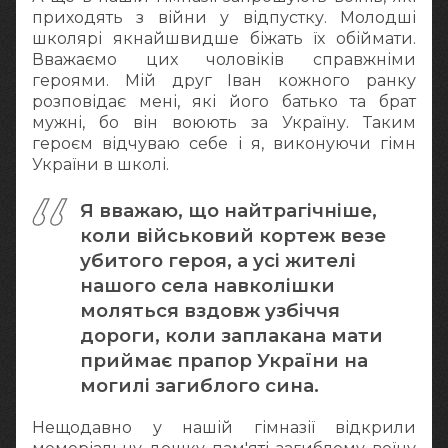
приходять з війни у відпустку. Молодші
школярі якнайшвидше біжать їх обіймати.
Вважаємо цих чоловіків справжніми
героями. Мій друг Іван кожного ранку
розповідає мені, які його батько та брат
мужні, бо він воюють за Україну. Таким
героєм відчуваю себе і я, виконуючи гімн
України в школі.
Я вважаю, що найтрагічніше,
коли військовий кортеж везе
убитого героя, а усі жителі
нашого села навколішки
моляться вздовж узбіччя
дороги, коли заплакана мати
приймає прапор України на
могилі загиблого сина.
Нещодавно у нашій гімназії відкрили