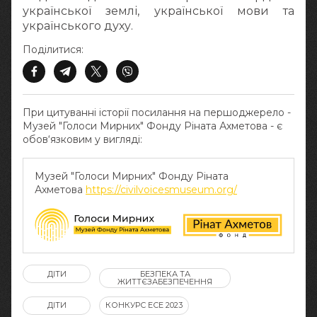
української землі, української мови та
українського духу.
Поділитися:
При цитуванні історії посилання на першоджерело -
Музей "Голоси Мирних" Фонду Ріната Ахметова - є
обов‘язковим у вигляді:
Музей "Голоси Мирних" Фонду Ріната
Ахметова
https://civilvoicesmuseum.org/
ДІТИ
БЕЗПЕКА ТА
ЖИТТЄЗАБЕЗПЕЧЕННЯ
ДІТИ
КОНКУРС ЕСЕ 2023