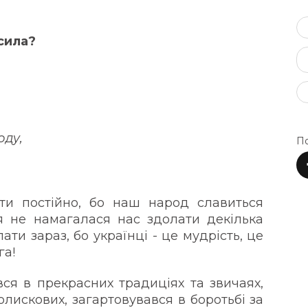
сила?
оду,
По
ти постійно, бо наш народ славиться
я не намагалася нас здолати декілька
ати зараз, бо українці - це мудрість, це
га!
ся в прекрасних традиціях та звичаях,
олискових, загартовувався в боротьбі за