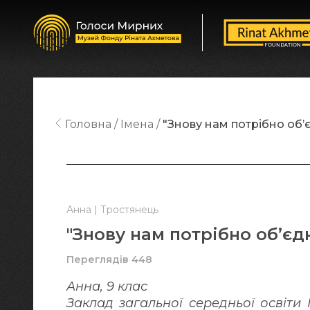
Головна
Імена
"Знову нам потрібно об’
Анна | Тростянець
"Знову нам потрібно об’єд
Переглядів 448
Анна, 9 клас
Заклад загальної середньої освіти I