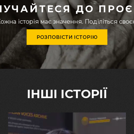
ЛУЧАЙТЕСЯ ДО ПРОЄ
ожна історія має значення. Поділіться сво
РОЗПОВІСТИ ІСТОРІЮ
ІНШІ ІСТОРІЇ