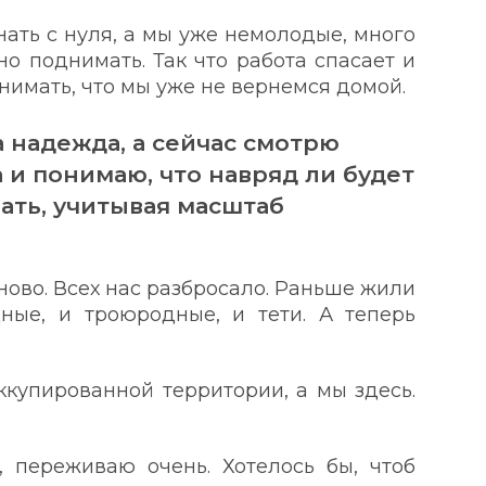
нать с нуля, а мы уже немолодые, много
но поднимать. Так что работа спасает и
нимать, что мы уже не вернемся домой.
 надежда, а сейчас смотрю
 и понимаю, что навряд ли будет
вать, учитывая масштаб
аново. Всех нас разбросало. Раньше жили
ные, и троюродные, и тети. А теперь
ккупированной территории, а мы здесь.
 переживаю очень. Хотелось бы, чтоб