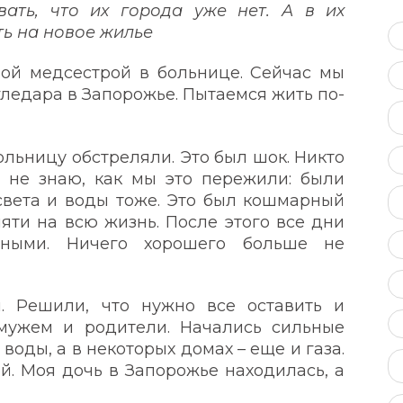
ать, что их города уже нет. А в их
ь на новое жилье
ой медсестрой в больнице. Сейчас мы
гледара в Запорожье. Пытаемся жить по-
льницу обстреляли. Это был шок. Никто
е не знаю, как мы это пережили: были
 света и воды тоже. Это был кошмарный
мяти на всю жизнь. После этого все дни
тными. Ничего хорошего больше не
. Решили, что нужно все оставить и
мужем и родители. Начались сильные
 воды, а в некоторых домах – еще и газа.
. Моя дочь в Запорожье находилась, а