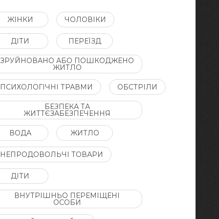
ЖІНКИ
ЧОЛОВІКИ
ДІТИ
ПЕРЕЇЗД
ЗРУЙНОВАНО АБО ПОШКОДЖЕНО
ЖИТЛО
ПСИХОЛОГІЧНІ ТРАВМИ
ОБСТРІЛИ
БЕЗПЕКА ТА
ЖИТТЄЗАБЕЗПЕЧЕННЯ
ВОДА
ЖИТЛО
НЕПРОДОВОЛЬЧІ ТОВАРИ
ДІТИ
ВНУТРІШНЬО ПЕРЕМІЩЕНІ
ОСОБИ