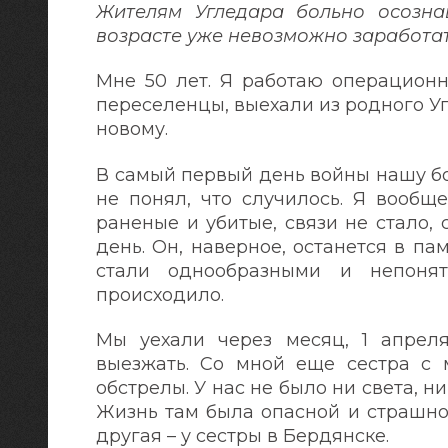
Жителям Угледара больно осознав
возрасте уже невозможно заработат
Мне 50 лет. Я работаю операционн
переселенцы, выехали из родного У
новому.
В самый первый день войны нашу бо
не понял, что случилось. Я вообщ
раненые и убитые, связи не стало,
день. Он, наверное, останется в па
стали однообразными и непоня
происходило.
Мы уехали через месяц, 1 апреля
выезжать. Со мной еще сестра с 
обстрелы. У нас не было ни света, ни
Жизнь там была опасной и страшной
другая – у сестры в Бердянске.