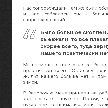
Нас сопровождали. Там же были обс
и нас собралась очень больш
сопровождающий.
Было большое скоплени
выезжали, то все плакал
скорее всего, туда вер
нашего практически не
Мы нормально жили, у нас все было.
практически всего. Осталась тол
Жилья нашего больше нет. В дом 
зимой.
В Запорожье меня приняли на рабо
хоть какая-то занятость. Потому ч
нужно чем-то заниматься, иначе можн