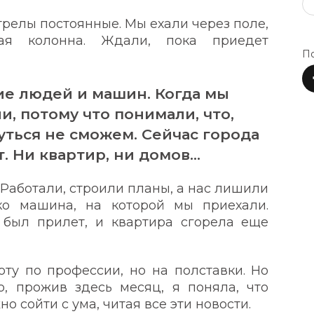
трелы постоянные. Мы ехали через поле,
ая колонна. Ждали, пока приедет
По
е людей и машин. Когда мы
и, потому что понимали, что,
нуться не сможем. Сейчас города
т. Ни квартир, ни домов…
 Работали, строили планы, а нас лишили
ько машина, на которой мы приехали.
был прилет, и квартира сгорела еще
ту по профессии, но на полставки. Но
то, прожив здесь месяц, я поняла, что
о сойти с ума, читая все эти новости.