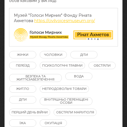
обов‘язковим у вигляді:
Музей "Голоси Мирних" Фонду Ріната
Ахметова
https://civilvoicesmuseum.org/
ЖІНКИ
ЧОЛОВІКИ
ДІТИ
ПЕРЕЇЗД
ПСИХОЛОГІЧНІ ТРАВМИ
ОБСТРІЛИ
БЕЗПЕКА ТА
ВОДА
ЖИТТЄЗАБЕЗПЕЧЕННЯ
ЖИТЛО
НЕПРОДОВОЛЬЧІ ТОВАРИ
ДІТИ
ВНУТРІШНЬО ПЕРЕМІЩЕНІ
ОСОБИ
ПЕРШИЙ ДЕНЬ ВІЙНИ
ОБСТРІЛИ МАРІУПОЛЯ
ЇЖА
ОКУПАЦІЯ