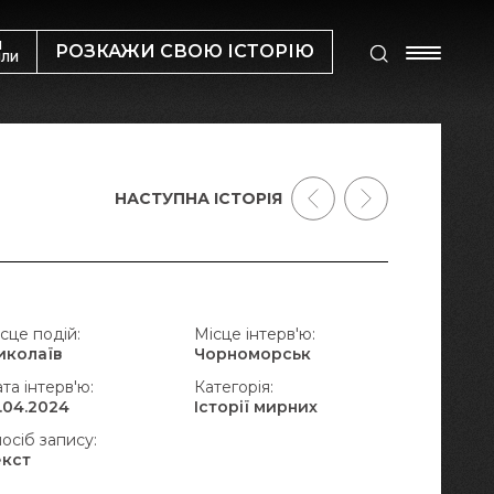
М
РОЗКАЖИ СВОЮ ІСТОРІЮ
ИЛИ
НАСТУПНА ІСТОРІЯ
сце подій:
Місце інтерв'ю:
иколаїв
Чорноморськ
та інтерв'ю:
Категорія:
.04.2024
Історії мирних
осіб запису:
екст