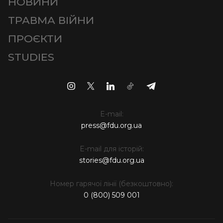
НОВИНИ
ТРАВМА ВІЙНИ
ПРОЄКТИ
STUDIES
E-mail:
press@fdu.org.ua
E-mail для історій:
stories@fdu.org.ua
Номер гарячої лінії (безкоштовно):
0 (800) 509 001