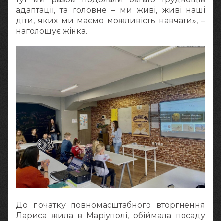
адаптації, та головне – ми живі, живі наші
діти, яких ми маємо можливість навчати», –
наголошує жінка.
До початку повномасштабного вторгнення
Лариса жила в Маріуполі, обіймала посаду