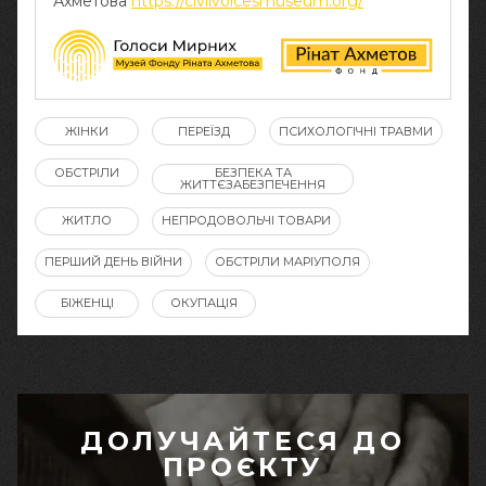
Ахметова
https://civilvoicesmuseum.org/
ЖІНКИ
ПЕРЕЇЗД
ПСИХОЛОГІЧНІ ТРАВМИ
ОБСТРІЛИ
БЕЗПЕКА ТА
ЖИТТЄЗАБЕЗПЕЧЕННЯ
ЖИТЛО
НЕПРОДОВОЛЬЧІ ТОВАРИ
ПЕРШИЙ ДЕНЬ ВІЙНИ
ОБСТРІЛИ МАРІУПОЛЯ
БІЖЕНЦІ
ОКУПАЦІЯ
ДОЛУЧАЙТЕСЯ ДО
ПРОЄКТУ