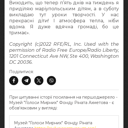
Виходить, що тепер п’ять днів на тиждень я
приділяю маріупольським дітям, а в суботу
викладаю тут уроки творчості. У нас
прекрасні діти! І атмосфера тепла, ніби
вдома. Я дуже вдячна громаді, бо це
тримає».
Copyright (c)2022 RFE/RL, Inc. Used with the
permission of Radio Free Europe/Radio Liberty,
1201 Connecticut Ave NW, Ste 400, Washington
DC 20036.
Поділитися:
При цитуванні історії посилання на першоджерело -
Музей "Голоси Мирних" Фонду Ріната Ахметова - є
обов‘язковим у вигляді:
Музей "Голоси Мирних" Фонду Ріната