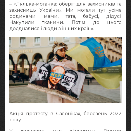
– «Лялька-мотанка: оберіг для захисників та
захисниць України». Ми мотали тут усіма
родинами: мами, тата, бабусі, дідусі.
Накупили тканини. Потім до цього
доєдналися і люди з інших країн».
Акція протесту в Салоніках, березень 2022
року