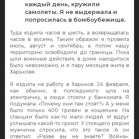
каждый день, кружили
самолеты. Я не выдержала и
попросилась в бомбоубежище.
Туда ходила часов в шесть, а возвращалась
часов в восемь. Таким образом я провела
июль, август и сентябрь, а потом нашу
территорию освободили до границы. Пока
шли военные действия, в доме находиться
было невозможно, и я пару месяцев жила в
Харькове.
Я ездила на работу в Харьков. 24 февраля,
как обычно, в полседьмого шла на
электричку, а люди стояли у банкомата. Я
подумала: «Почему они там стоят?» А у меня
было только 400 гривен в кошельке. На
станции было как-то мало людей. И вдруг
услышала какой-то грохот. У стоящего рядом
мужчины спросила, что это такое. А он
ответил: «Разве вы не знаете? Война».