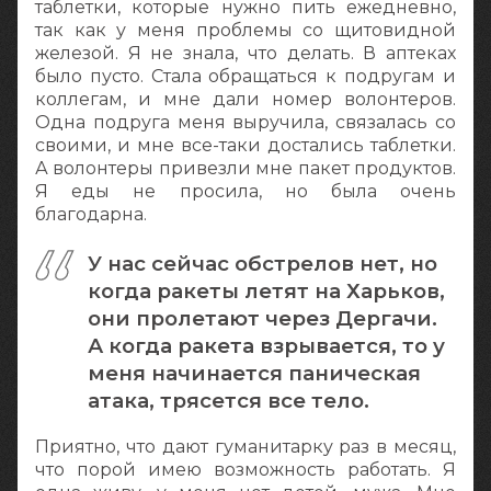
таблетки, которые нужно пить ежедневно,
так как у меня проблемы со щитовидной
железой. Я не знала, что делать. В аптеках
было пусто. Стала обращаться к подругам и
коллегам, и мне дали номер волонтеров.
Одна подруга меня выручила, связалась со
своими, и мне все-таки достались таблетки.
А волонтеры привезли мне пакет продуктов.
Я еды не просила, но была очень
благодарна.
У нас сейчас обстрелов нет, но
когда ракеты летят на Харьков,
они пролетают через Дергачи.
А когда ракета взрывается, то у
меня начинается паническая
атака, трясется все тело.
Приятно, что дают гуманитарку раз в месяц,
что порой имею возможность работать. Я