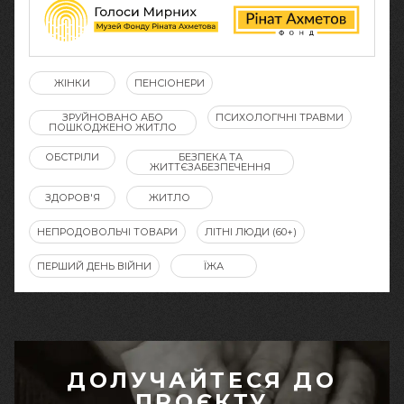
ЖІНКИ
ПЕНСІОНЕРИ
ЗРУЙНОВАНО АБО
ПСИХОЛОГІЧНІ ТРАВМИ
ПОШКОДЖЕНО ЖИТЛО
ОБСТРІЛИ
БЕЗПЕКА ТА
ЖИТТЄЗАБЕЗПЕЧЕННЯ
ЗДОРОВ'Я
ЖИТЛО
НЕПРОДОВОЛЬЧІ ТОВАРИ
ЛІТНІ ЛЮДИ (60+)
ПЕРШИЙ ДЕНЬ ВІЙНИ
ЇЖА
ДОЛУЧАЙТЕСЯ ДО
ПРОЄКТУ