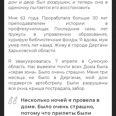
дом и двор был разрушен, и теперь она в
одиночку пытается его восстановить
Мне 63 года. Проработала больше 30 лет
преподавателем истории в
профтехучилищах. Последние семь лет
тружусь в управлении образования,
курирую библиотечные фонды. Я вдова, муж
умер пять лет назад. Живу в городе Дергачи
Харьковской области.
Я эвакуировалась 7 апреля в Сумскую
область. Нас вывезли почти всех. Дома была
«серая зона». Было очень страшно. Меня три
месяца не было в Дергачах, мой дом
подвергся артобстрелу. Были разрушены
все окна, крыша пострадала, забор.
Несколько ночей я провела в
доме. Было очень страшно,
потому что прилеты были