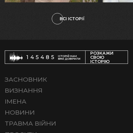
ВСІ ІСТОРІЇ
РОЗКАЖИ
145485
ІСТОРІЙ НАМ
СВОЮ
ВЖЕ ДОВІРИЛИ
ІСТОРІЮ
ЗАСНОВНИК
ВИЗНАННЯ
ІМЕНА
НОВИНИ
ТРАВМА ВІЙНИ