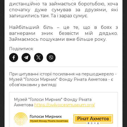
дистанційно та займається боротьбою, хоча
спочатку дуже сумував за друзями, які
залишились там. Та і зараз сумує.
Найбільший біль – це те, що в боях з
вагнерами зник безвісти мій дядько.
Займаємось пошуками вже більше року.
Поділитися:
При цитуванні історії посилання на першоджерело -
Музей "Голоси Мирних" Фонду Ріната Ахметова - є
обов‘язковим у вигляді:
Музей "Голоси Мирних" Фонду Ріната
Ахметова
https://civilvoicesmuseum.org/