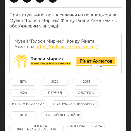
При цитуванні історії посилання на першоджерело -
Музей "Голоси Мирних" Фонду Ріната Ахметова - є
обов‘язковим у вигляді:
Музей "Голоси Мирних" Фонду Ріната
Ахметова
https://civilvoicesmuseum.org/
ДІТИ
2022
2023
2024
ПЕРЕЇЗД
ОБСТРІЛИ
ВТРАТА БЛИЗЬКИХ
РОЗЛУКА З БЛИЗЬКИМИ
ДІТИ
ПЕРШИЙ ДЕНЬ ВІЙНИ
БЕЗПЕКА ТА
КОНКУРС ЕСЕ 2024
ЖИТТЄЗАБЕЗПЕЧЕННЯ