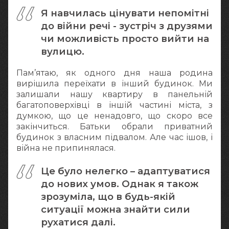
Я навчилась цінувати непомітні
до війни речі - зустріч з друзями
чи можливість просто вийти на
вулицю.
Пам’ятаю, як одного дня наша родина
вирішила переїхати в інший будинок. Ми
залишали нашу квартиру в панельній
багатоповерхівці в іншій частині міста, з
думкою, що це ненадовго, що скоро все
закінчиться. Батьки обрали приватний
будинок з власним підвалом. Але час ішов, і
війна не припинялася.
Це було нелегко – адаптуватися
до нових умов. Однак я також
зрозуміла, що в будь-якій
ситуації можна знайти сили
рухатися далі.