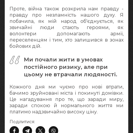
Проте, війна також розкрила нам правду -
правду про незламність нашого духу. Я
побачила, як мій народ об'єднується, як
звичайні люди стають героями, як
волонтери допомагають армії,
переселенцям і тим, хто залишився в зонах
бойових дій.
Ми почали жити в умовах
постійного ризику, але при
цьому не втрачали людяності.
Кожного дня ми чуємо про нові втрати,
бачимо зруйновані міста і покинуті домівки.
Це нагадування про те, що заради миру,
заради спокою й нормального життя ми
платимо надзвичайно високу ціну.
Поділитися: