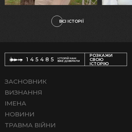
ВСІ ІСТОРІЇ
РОЗКАЖИ
145485
ІСТОРІЙ НАМ
СВОЮ
ВЖЕ ДОВІРИЛИ
ІСТОРІЮ
ЗАСНОВНИК
ВИЗНАННЯ
ІМЕНА
НОВИНИ
ТРАВМА ВІЙНИ