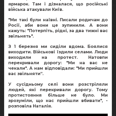
ярмарок. Там і дізналася, що російські
війська атакували Київ.
"Ми такі були наївні. Писали родичам до
Росії, аби вони це зупинили. А вони
кажуть: "Потерпіть, рідні, за два тижні вас
звільнять".
З 1 березня ми сиділи вдома. Боялися
виходити. Військові їздили селами. Люди
виходили на протест. Натовпи
перекривали дорогу: "Ми на вас не
чекали". А нам відповідали: "Ми прийшли
вас звільняти”.
У сусідньому селі вони розстріляли
людей, які перекривали дорогу. Тому
протистояння більше не було. Ми
зрозуміли, що нас прийшли вбивати", -
розповіла Наталія.