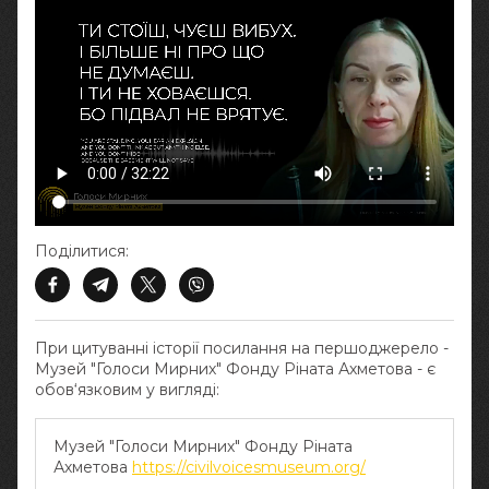
Поділитися:
При цитуванні історії посилання на першоджерело -
Музей "Голоси Мирних" Фонду Ріната Ахметова - є
обов‘язковим у вигляді:
Музей "Голоси Мирних" Фонду Ріната
Ахметова
https://civilvoicesmuseum.org/