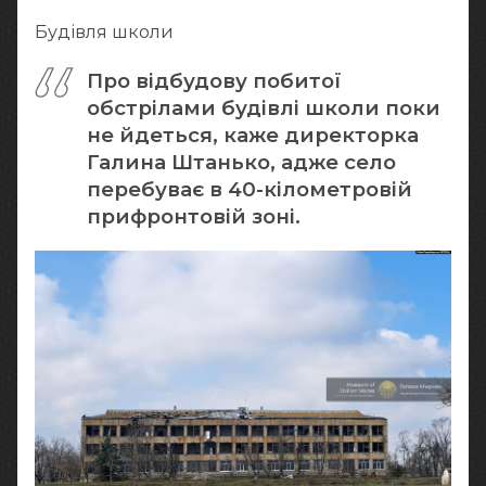
Будівля школи
Про відбудову побитої
обстрілами будівлі школи поки
не йдеться, каже директорка
Галина Штанько, адже село
перебуває в 40-кілометровій
прифронтовій зоні.