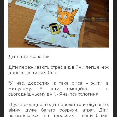
Дитячий малюнок
Діти переживають стрес від війни легше, ніж
дорослі, ділиться Яна.
"У нас, дорослих, є така риса – жити в
минулому. А діти емоційно – в
сьогоднішньому дні", - Яна, психологиня.
«Дуже складно люди переживали окупацію,
війну, дуже багато розрухи, втрат. Діти
відрізняються від дорослих – вони більш