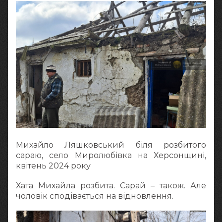
Михайло Ляшковський біля розбитого
сараю, село Миролюбівка на Херсонщині,
квітень 2024 року
Хата Михайла розбита. Сарай – також. Але
чоловік сподівається на відновлення.