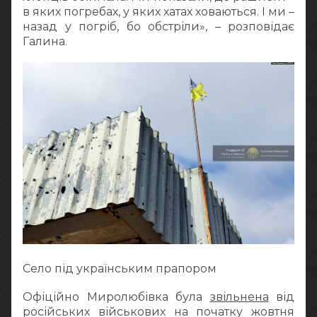
в яких погребах, у яких хатах ховаються. І ми –
назад у погріб, бо обстріли», – розповідає
Галина.
Село під українським прапором
Офіційно Миролюбівка була
звільнена
від
російських військових на початку жовтня