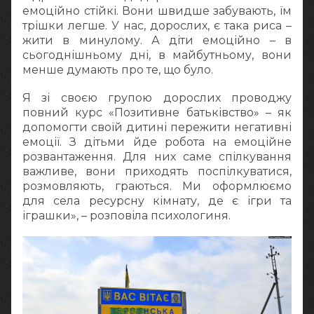
емоційно стійкі. Вони швидше забувають, їм
трішки легше. У нас, дорослих, є така риса –
жити в минулому. А діти емоційно – в
сьогоднішньому дні, в майбутньому, вони
менше думають про те, що було.
Я зі своєю групою дорослих проводжу
повний курс «Позитивне батьківство» – як
допомогти своїй дитині пережити негативні
емоції. З дітьми йде робота на емоційне
розвантаження. Для них саме спілкування
важливе, вони приходять поспілкуватися,
розмовляють, граються. Ми оформлюємо
для села ресурсну кімнату, де є ігри та
іграшки», – розповіла психологиня.