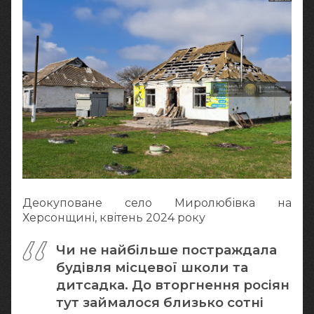
Деокуповане село Миролюбівка на
Херсонщині, квітень 2024 року
Чи не найбільше постраждала
будівля місцевої школи та
дитсадка. До вторгнення росіян
тут займалося близько сотні