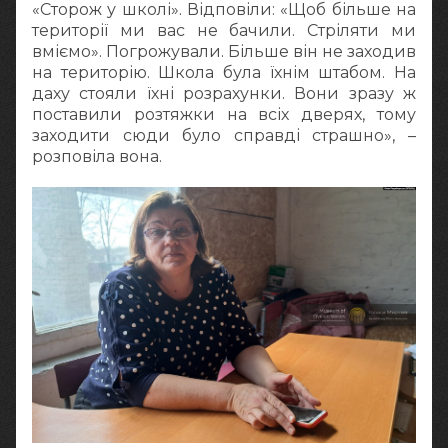
«Сторож у школі». Відповіли: «Щоб більше на
території ми вас не бачили. Стріляти ми
вміємо». Погрожували. Більше він не заходив
на територію. Школа була їхнім штабом. На
даху стояли їхні розрахунки. Вони зразу ж
поставили розтяжки на всіх дверях, тому
заходити сюди було справді страшно», –
розповіла вона.