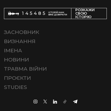
РОЗКАЖИ
145485
ІСТОРІЙ НАМ
СВОЮ
ВЖЕ ДОВІРИЛИ
ІСТОРІЮ
ЗАСНОВНИК
ВИЗНАННЯ
ІМЕНА
НОВИНИ
ТРАВМА ВІЙНИ
ПРОЄКТИ
STUDIES