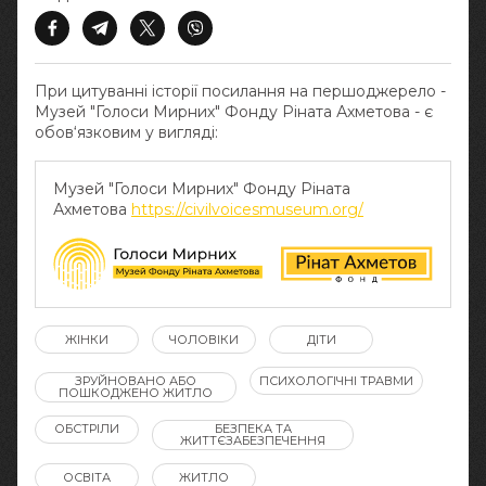
При цитуванні історії посилання на першоджерело -
Музей "Голоси Мирних" Фонду Ріната Ахметова - є
обов‘язковим у вигляді:
Музей "Голоси Мирних" Фонду Ріната
Ахметова
https://civilvoicesmuseum.org/
ЖІНКИ
ЧОЛОВІКИ
ДІТИ
ЗРУЙНОВАНО АБО
ПСИХОЛОГІЧНІ ТРАВМИ
ПОШКОДЖЕНО ЖИТЛО
ОБСТРІЛИ
БЕЗПЕКА ТА
ЖИТТЄЗАБЕЗПЕЧЕННЯ
ОСВІТА
ЖИТЛО