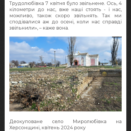
Трудолюбівка 7 квітня було звільнене. Ось, 4
кілометри до нас, вже наші стоять - і нас,
можливо, також скоро звільнять. Так ми
сподівалися аж до осені, коли нас справді
звільнили», – каже вона.
Деокуповане село Миролюбівка на
Херсонщині, квітень 2024 року