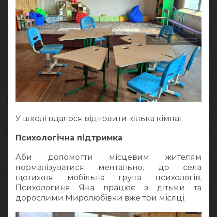
У школі вдалося відновити кілька кімнат
Психологічна підтримка
Аби допомогти місцевим жителям
нормалізуватися ментально, до села
щотижня мобільна група психологів.
Психологиня Яна працює з дітьми та
дорослими Миролюбівки вже три місяці.