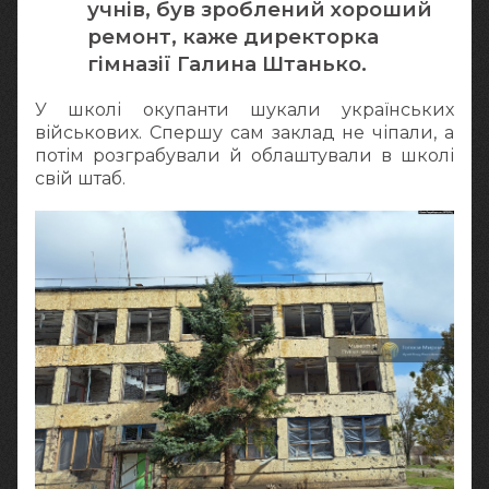
учнів, був зроблений хороший
ремонт, каже директорка
гімназії Галина Штанько.
У школі окупанти шукали українських
військових. Спершу сам заклад не чіпали, а
потім розграбували й облаштували в школі
свій штаб.