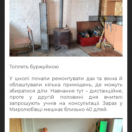
Топлять буржуйкою
У школі почали ремонтувати дах та вікна й
облаштували кілька приміщень, де можуть
збиратися діти. Навчання тут – дистанційне,
проте у другій половині дня вчителі
запрошують учнів на консультації. Зараз у
Миролюбівці мешкає близько 40 дітей.