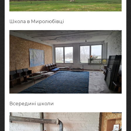
Школа в Миролюбівці
Всередині школи