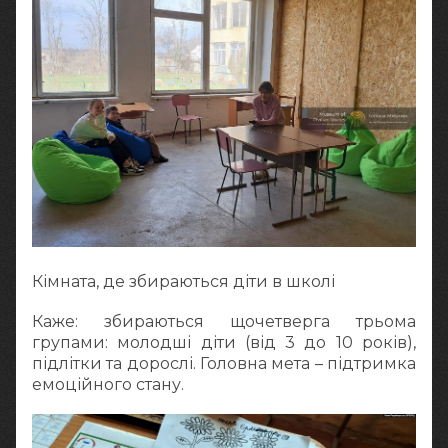
Кімната, де збираються діти в школі
Каже: збираються щочетверга трьома
групами: молодші діти (від 3 до 10 років),
підлітки та дорослі. Головна мета – підтримка
емоційного стану.