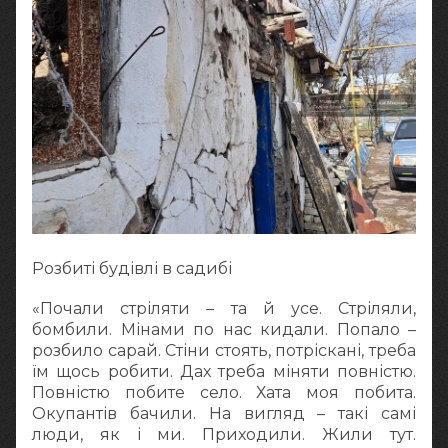
Розбиті будівлі в садибі
«Почали стріляти – та й усе. Стріляли,
бомбили. Мінами по нас кидали. Попало –
розбило сарай. Стіни стоять, потріскані, треба
їм щось робити. Дах треба міняти повністю.
Повністю побите село. Хата моя побита.
Окупантів бачили. На вигляд – такі самі
люди, як і ми. Приходили. Жили тут.