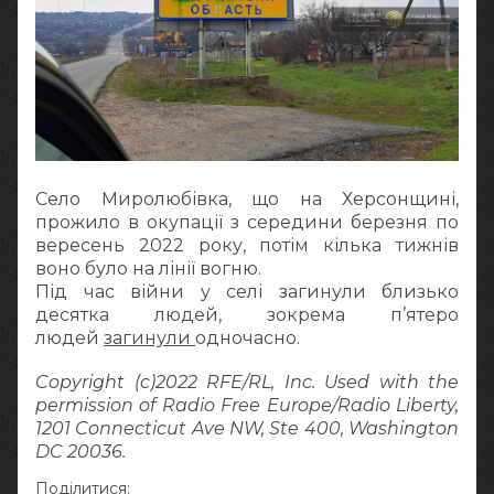
Село Миролюбівка, що на Херсонщині,
прожило в окупації з середини березня по
вересень 2022 року, потім кілька тижнів
воно було на лінії вогню.
Під час війни у селі загинули близько
десятка людей, зокрема п’ятеро
людей
загинули
одночасно.
Copyright (c)2022 RFE/RL, Inc. Used with the
permission of Radio Free Europe/Radio Liberty,
1201 Connecticut Ave NW, Ste 400, Washington
DC 20036.
Поділитися: