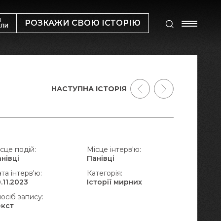
М
РОЗКАЖИ СВОЮ ІСТОРІЮ
ИЛИ
НАСТУПНА ІСТОРІЯ
сце подій:
Місце інтерв'ю:
нівці
Панівці
та інтерв'ю:
Категорія:
.11.2023
Історії мирних
осіб запису:
екст