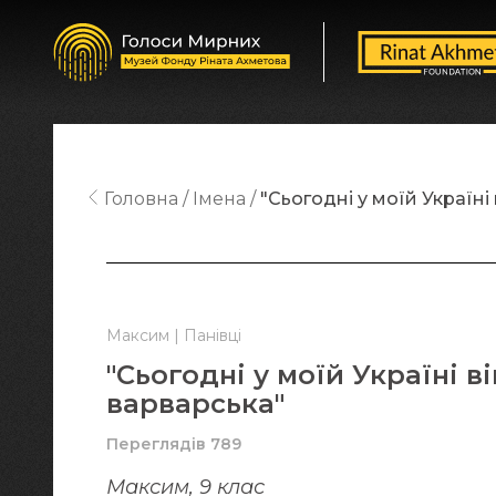
Головна
Імена
"Сьогодні у моїй Україні
Максим | Панівці
"Сьогодні у моїй Україні в
варварська"
Переглядів 789
Максим, 9 клас