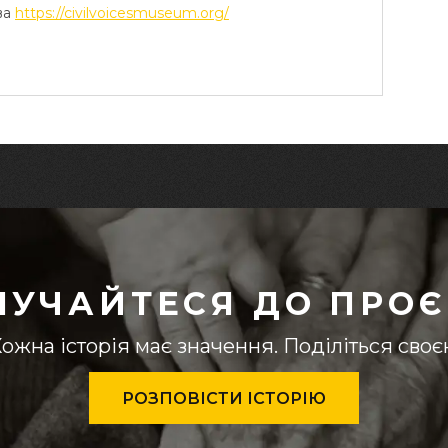
ва
https://civilvoicesmuseum.org/
ЛУЧАЙТЕСЯ ДО ПРОЄ
ожна історія має значення. Поділіться сво
РОЗПОВІСТИ ІСТОРІЮ