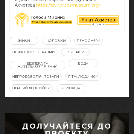
Ахметова
https://civilvoicesmuseum.org/
ЖІНКИ
ЧОЛОВІКИ
ПЕНСІОНЕРИ
ПСИХОЛОГІЧНІ ТРАВМИ
ОБСТРІЛИ
БЕЗПЕКА ТА
ВОДА
ЖИТТЄЗАБЕЗПЕЧЕННЯ
НЕПРОДОВОЛЬЧІ ТОВАРИ
ЛІТНІ ЛЮДИ (60+)
ПЕРШИЙ ДЕНЬ ВІЙНИ
ОКУПАЦІЯ
ДОЛУЧАЙТЕСЯ ДО
ПРОЄКТУ