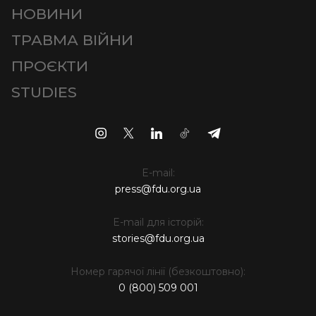
НОВИНИ
ТРАВМА ВІЙНИ
ПРОЄКТИ
STUDIES
E-mail:
press@fdu.org.ua
E-mail для історій:
stories@fdu.org.ua
Номер гарячої лінії (безкоштовно):
0 (800) 509 001