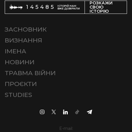
РОЗКАЖИ
145485
ІСТОРІЙ НАМ
СВОЮ
ВЖЕ ДОВІРИЛИ
ІСТОРІЮ
ЗАСНОВНИК
ВИЗНАННЯ
ІМЕНА
НОВИНИ
ТРАВМА ВІЙНИ
ПРОЄКТИ
STUDIES
E-mail: