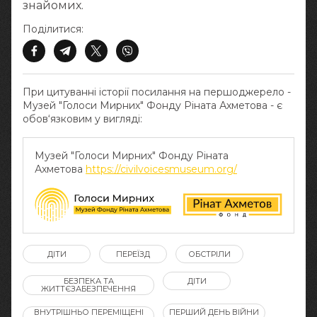
знайомих.
Поділитися:
При цитуванні історії посилання на першоджерело -
Музей "Голоси Мирних" Фонду Ріната Ахметова - є
обов‘язковим у вигляді:
Музей "Голоси Мирних" Фонду Ріната
Ахметова
https://civilvoicesmuseum.org/
ДІТИ
ПЕРЕЇЗД
ОБСТРІЛИ
БЕЗПЕКА ТА
ДІТИ
ЖИТТЄЗАБЕЗПЕЧЕННЯ
ВНУТРІШНЬО ПЕРЕМІЩЕНІ
ПЕРШИЙ ДЕНЬ ВІЙНИ