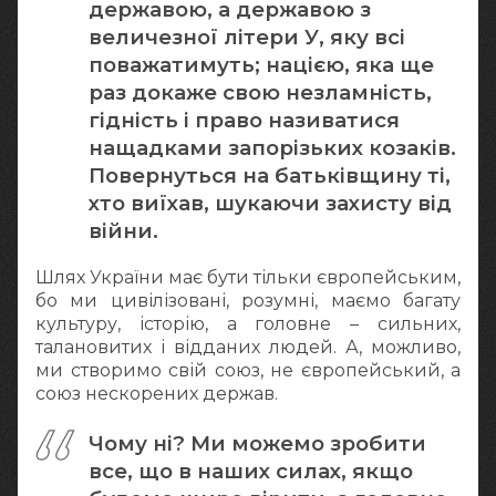
державою, а державою з
величезної літери У, яку всі
поважатимуть; нацією, яка ще
раз докаже свою незламність,
гідність і право називатися
нащадками запорізьких козаків.
Повернуться на батьківщину ті,
хто виїхав, шукаючи захисту від
війни.
Шлях України має бути тільки європейським,
бо ми цивілізовані, розумні, маємо багату
культуру, історію, а головне – сильних,
талановитих і відданих людей. А, можливо,
ми створимо свій союз, не європейський, а
союз нескорених держав.
Чому ні? Ми можемо зробити
все, що в наших силах, якщо