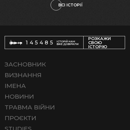
ВСІ ІСТОРІЇ
РОЗКАЖИ
145485
ІСТОРІЙ НАМ
СВОЮ
ВЖЕ ДОВІРИЛИ
ІСТОРІЮ
ЗАСНОВНИК
ВИЗНАННЯ
ІМЕНА
НОВИНИ
ТРАВМА ВІЙНИ
ПРОЄКТИ
STUDIES