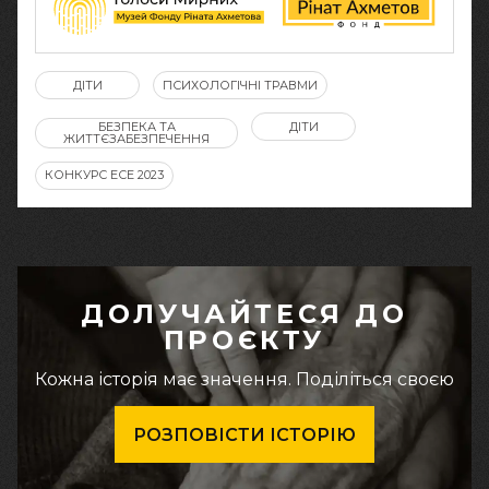
ДІТИ
ПСИХОЛОГІЧНІ ТРАВМИ
БЕЗПЕКА ТА
ДІТИ
ЖИТТЄЗАБЕЗПЕЧЕННЯ
КОНКУРС ЕСЕ 2023
ДОЛУЧАЙТЕСЯ ДО
ПРОЄКТУ
Кожна історія має значення. Поділіться своєю
РОЗПОВІСТИ ІСТОРІЮ