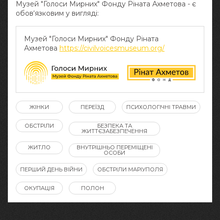
Музей "Голоси Мирних" Фонду Ріната Ахметова - є
обов‘язковим у вигляді:
Музей "Голоси Мирних" Фонду Ріната
Ахметова
https://civilvoicesmuseum.org/
ЖІНКИ
ПЕРЕЇЗД
ПСИХОЛОГІЧНІ ТРАВМИ
ОБСТРІЛИ
БЕЗПЕКА ТА
ЖИТТЄЗАБЕЗПЕЧЕННЯ
ЖИТЛО
ВНУТРІШНЬО ПЕРЕМІЩЕНІ
ОСОБИ
ПЕРШИЙ ДЕНЬ ВІЙНИ
ОБСТРІЛИ МАРІУПОЛЯ
ОКУПАЦІЯ
ПОЛОН