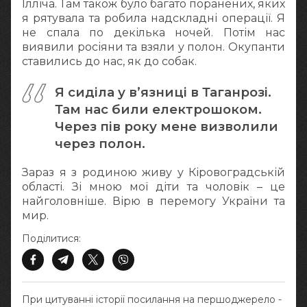
Ілліча. Там також було багато поранених, яких
я рятувала та робила надскладні операції. Я
не спала по декілька ночей. Потім нас
виявили росіяни та взяли у полон. Окупанти
ставились до нас, як до собак.
Я сиділа у в’язниці в Таганрозі.
Там нас били електрошоком.
Через пів року мене визволили
через полон.
Зараз я з родиною живу у Кіровоградській
області. Зі мною мої діти та чоловік – це
найголовніше. Вірю в перемогу України та
мир.
Поділитися:
При цитуванні історії посилання на першоджерело -