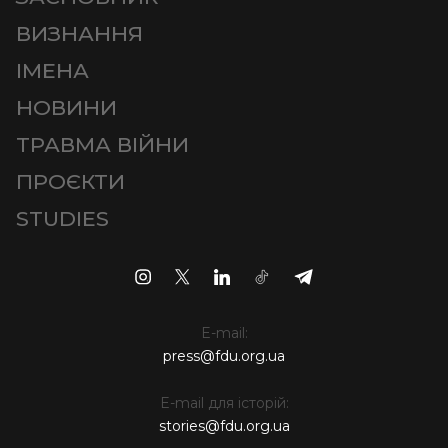
ВИЗНАННЯ
ІМЕНА
НОВИНИ
ТРАВМА ВІЙНИ
ПРОЄКТИ
STUDIES
E-mail:
press@fdu.org.ua
E-mail для історій:
stories@fdu.org.ua