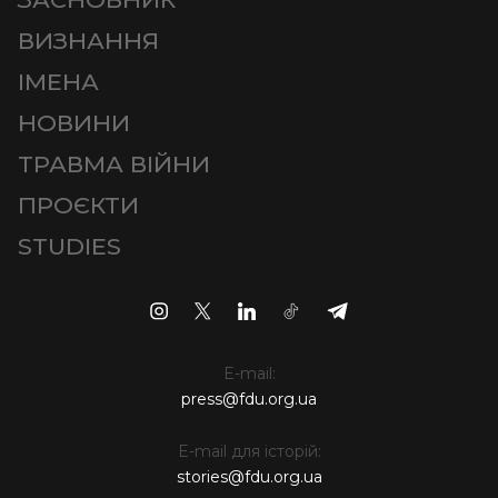
ВИЗНАННЯ
ІМЕНА
НОВИНИ
ТРАВМА ВІЙНИ
ПРОЄКТИ
STUDIES
E-mail:
press@fdu.org.ua
E-mail для історій:
stories@fdu.org.ua