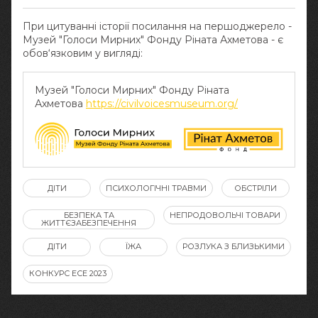
При цитуванні історії посилання на першоджерело -
Музей "Голоси Мирних" Фонду Ріната Ахметова - є
обов‘язковим у вигляді:
Музей "Голоси Мирних" Фонду Ріната
Ахметова
https://civilvoicesmuseum.org/
ДІТИ
ПСИХОЛОГІЧНІ ТРАВМИ
ОБСТРІЛИ
БЕЗПЕКА ТА
НЕПРОДОВОЛЬЧІ ТОВАРИ
ЖИТТЄЗАБЕЗПЕЧЕННЯ
ДІТИ
ЇЖА
РОЗЛУКА З БЛИЗЬКИМИ
КОНКУРС ЕСЕ 2023