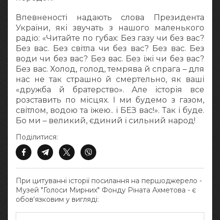
Впевненості надають слова Президента
України, які звучать з нашого маленького
радіо: «Читайте по губах: Без газу чи без вас?
Без вас. Без світла чи без вас? Без вас. Без
води чи без вас? Без вас. Без їжі чи без вас?
Без вас. Холод, голод, темрява й спрага – для
нас не так страшно й смертельно, як ваші
«дружба й братерство». Але історія все
розставить по місцях. І ми будемо з газом,
світлом, водою та їжею.. і БЕЗ вас!». Так і буде.
Бо ми – великий, єдиний і сильний народ!
Поділитися:
При цитуванні історії посилання на першоджерело -
Музей "Голоси Мирних" Фонду Ріната Ахметова - є
обов‘язковим у вигляді: