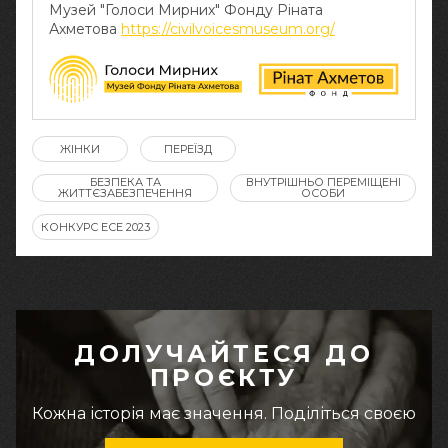
Музей "Голоси Мирних" Фонду Ріната
Ахметова
https://civilvoicesmuseum.org/
ЖІНКИ
ПЕРЕЇЗД
БЕЗПЕКА ТА
ВНУТРІШНЬО ПЕРЕМІЩЕНІ
ЖИТТЄЗАБЕЗПЕЧЕННЯ
ОСОБИ
КОНКУРС ЕСЕ 2023
ДОЛУЧАЙТЕСЯ ДО
ПРОЄКТУ
Кожна історія має значення. Поділіться своєю