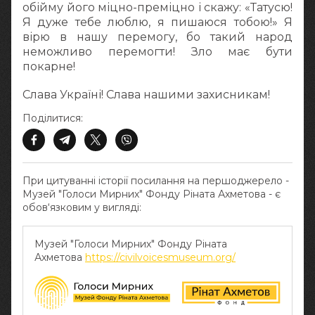
обійму його міцно-преміцно і скажу: «Татусю!
Я дуже тебе люблю, я пишаюся тобою!» Я
вірю в нашу перемогу, бо такий народ
неможливо перемогти! Зло має бути
покарне!
Слава Україні! Слава нашими захисникам!
Поділитися:
При цитуванні історії посилання на першоджерело -
Музей "Голоси Мирних" Фонду Ріната Ахметова - є
обов‘язковим у вигляді:
Музей "Голоси Мирних" Фонду Ріната
Ахметова
https://civilvoicesmuseum.org/