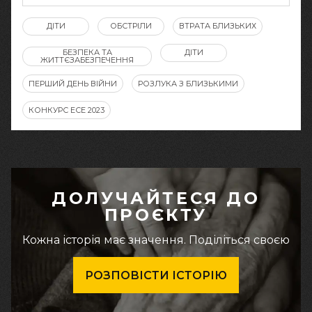
ДІТИ
ОБСТРІЛИ
ВТРАТА БЛИЗЬКИХ
БЕЗПЕКА ТА
ДІТИ
ЖИТТЄЗАБЕЗПЕЧЕННЯ
ПЕРШИЙ ДЕНЬ ВІЙНИ
РОЗЛУКА З БЛИЗЬКИМИ
КОНКУРС ЕСЕ 2023
ДОЛУЧАЙТЕСЯ ДО
ПРОЄКТУ
Кожна історія має значення. Поділіться своєю
РОЗПОВІСТИ ІСТОРІЮ