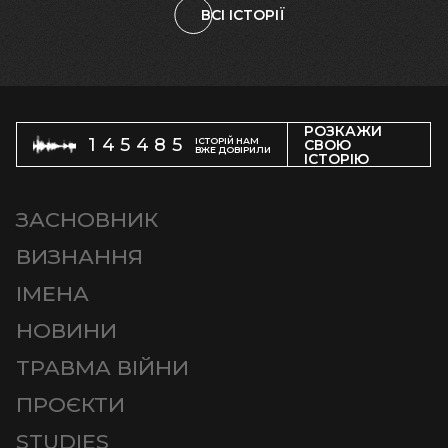
ВСІ ІСТОРІЇ
РОЗКАЖИ
145485
ІСТОРІЙ НАМ
СВОЮ
ВЖЕ ДОВІРИЛИ
ІСТОРІЮ
ЗАСНОВНИК
ВИЗНАННЯ
ІМЕНА
НОВИНИ
ТРАВМА ВІЙНИ
ПРОЄКТИ
STUDIES