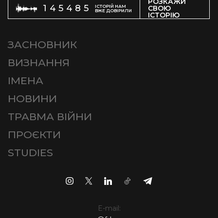
РОЗКАЖИ
145485
ІСТОРІЙ НАМ
СВОЮ
ВЖЕ ДОВІРИЛИ
ІСТОРІЮ
ЗАСНОВНИК
ВИЗНАННЯ
ІМЕНА
НОВИНИ
ТРАВМА ВІЙНИ
ПРОЄКТИ
STUDIES
E-mail: