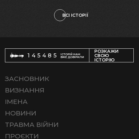
ВСІ ІСТОРІЇ
РОЗКАЖИ
145485
ІСТОРІЙ НАМ
СВОЮ
ВЖЕ ДОВІРИЛИ
ІСТОРІЮ
ЗАСНОВНИК
ВИЗНАННЯ
ІМЕНА
НОВИНИ
ТРАВМА ВІЙНИ
ПРОЄКТИ