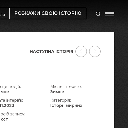
М
РОЗКАЖИ СВОЮ ІСТОРІЮ
ИЛИ
НАСТУПНА ІСТОРІЯ
сце подій:
Місце інтерв'ю:
имне
Зимне
та інтерв'ю:
Категорія:
.11.2023
Історії мирних
осіб запису:
екст