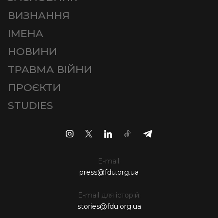
ВИЗНАННЯ
ІМЕНА
НОВИНИ
ТРАВМА ВІЙНИ
ПРОЄКТИ
STUDIES
E-mail:
press@fdu.org.ua
E-mail для історій:
stories@fdu.org.ua