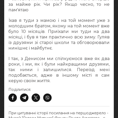
за майже рік. Чи рік? Якщо чесно, то не
пам'ятаю
Їхав я туди з мамою і на той момент уже з
молодшим братом, якому на той момент вже
було 10 місяців. Приїхали ми туди на два
місяці, і був я там практично всю зиму. Гуляв
із друзями зі старої школи та обговорювали
нинішнє і майбутнє.
І так, з Денисом ми спілкуємося вже як два
роки, і ми, як і були найкращими друзями,
так ними і залишилися. Переїзд мені
подобається, адже в іншому місті я сам
керую своїм життя.
Поділитися:
При цитуванні історії посилання на першоджерело -