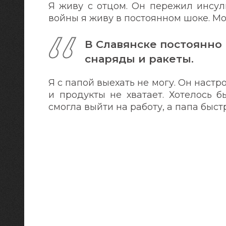
Я живу с отцом. Он пережил инсуль
войны я живу в постоянном шоке. Мо
В Славянске постоянно
снаряды и ракеты.
Я с папой выехать не могу. Он настр
и продукты не хватает. Хотелось б
смогла выйти на работу, а папа быс