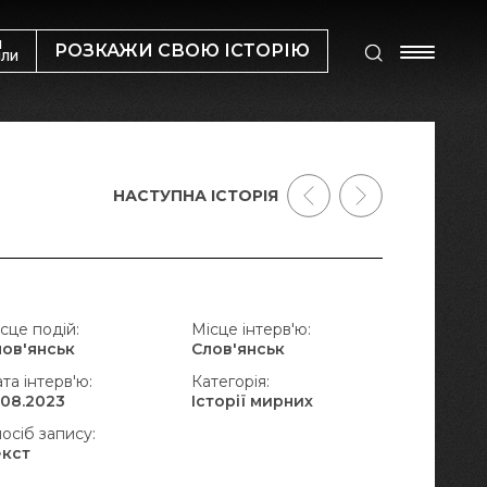
М
РОЗКАЖИ СВОЮ ІСТОРІЮ
ИЛИ
НАСТУПНА ІСТОРІЯ
сце подій:
Місце інтерв'ю:
лов'янськ
Слов'янськ
та інтерв'ю:
Категорія:
.08.2023
Історії мирних
осіб запису:
екст