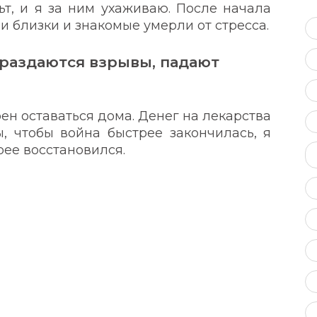
т, и я за ним ухаживаю. После начала
и близки и знакомые умерли от стресса.
 раздаются взрывы, падают
оен оставаться дома. Денег на лекарства
ы, чтобы война быстрее закончилась, я
трее восстановился.