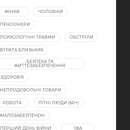
ЖІНКИ
ЧОЛОВІКИ
ПЕНСІОНЕРИ
ПСИХОЛОГІЧНІ ТРАВМИ
ОБСТРІЛИ
ВТРАТА БЛИЗЬКИХ
БЕЗПЕКА ТА
ЖИТТЄЗАБЕЗПЕЧЕННЯ
ЗДОРОВ'Я
НЕПРОДОВОЛЬЧІ ТОВАРИ
РОБОТА
ЛІТНІ ЛЮДИ (60+)
МАЛОЗАБЕЗПЕЧЕНІ
ПЕРШИЙ ДЕНЬ ВІЙНИ
ЇЖА